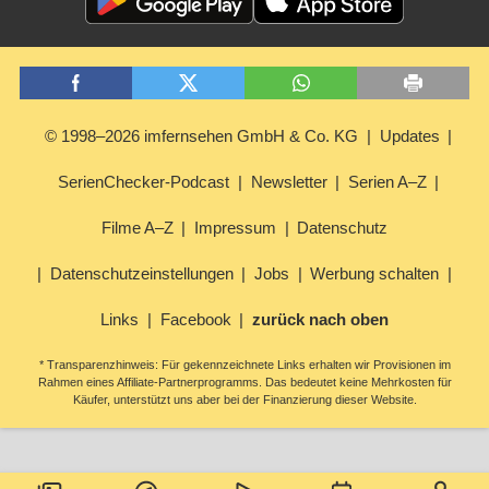
© 1998–2026 imfernsehen GmbH & Co. KG
Updates
SerienChecker-Podcast
Newsletter
Serien A–Z
Filme A–Z
Impressum
Datenschutz
Datenschutzeinstellungen
Jobs
Werbung schalten
Links
Facebook
zurück nach oben
* Transparenzhinweis: Für gekennzeichnete Links erhalten wir Provisionen im
Rahmen eines Affiliate-Partnerprogramms. Das bedeutet keine Mehrkosten für
Käufer, unterstützt uns aber bei der Finanzierung dieser Website.