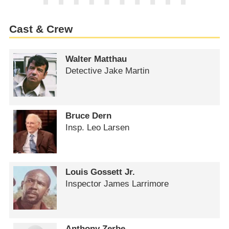
Cast & Crew
Walter Matthau
Detective Jake Martin
Bruce Dern
Insp. Leo Larsen
Louis Gossett Jr.
Inspector James Larrimore
Anthony Zerbe