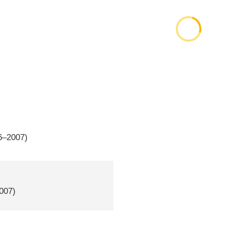
6–2007)
2007)