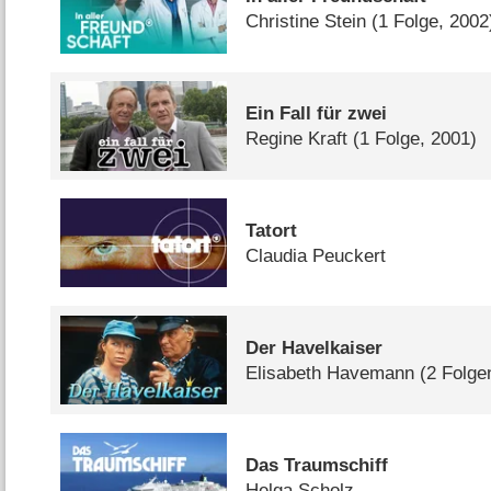
Christine Stein
(1 Folge, 2002
Ein Fall für zwei
Regine Kraft
(1 Folge, 2001)
Tatort
Claudia Peuckert
Der Havelkaiser
Elisabeth Havemann
(2 Folge
Das Traumschiff
Helga Scholz