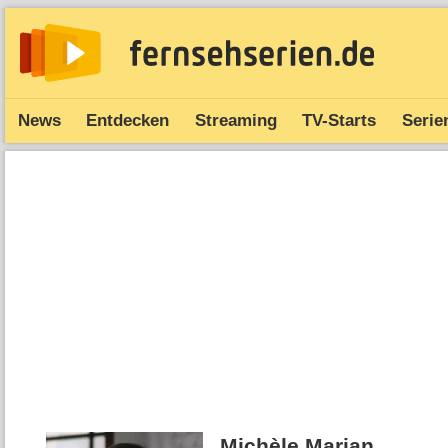
News
Entdecken
Streaming
TV-Starts
Serie
Michèle Marian