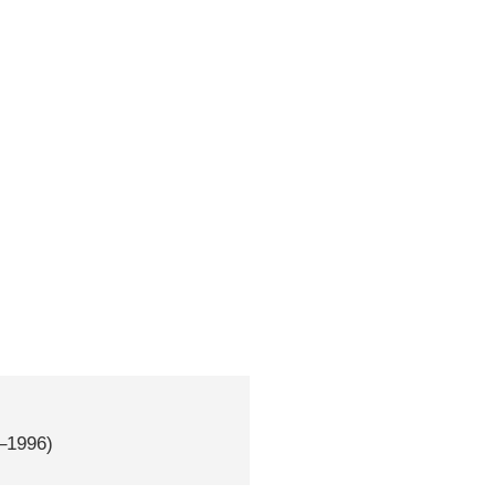
1–1996)