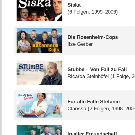
Siska
(6 Folgen, 1999–2006)
Die Rosenheim-Cops
Ilse Gerber
Stubbe – Von Fall zu Fall
Ricarda Steinhöfel
(1 Folge, 
Für alle Fälle Stefanie
Clarissa
(2 Folgen, 1998–200
In aller Freundschaft