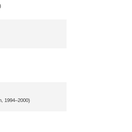
)
n, 1994–2000)