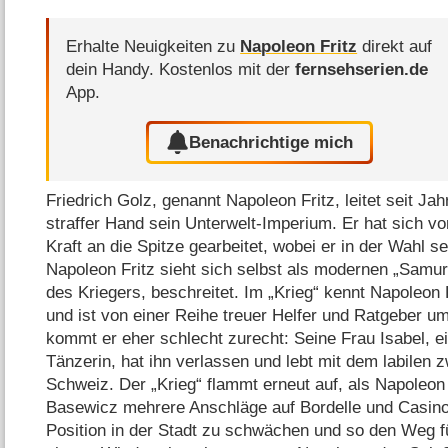
Erhalte Neuigkeiten zu
Napoleon Fritz
direkt auf
dein Handy.
Kostenlos mit der
fernsehserien.de
App.
Benachrichtige mich
Friedrich Golz, genannt Napoleon Fritz, leitet seit J
straffer Hand sein Unterwelt-Imperium. Er hat sich v
Kraft an die Spitze gearbeitet, wobei er in der Wahl se
Napoleon Fritz sieht sich selbst als modernen „Samur
des Kriegers, beschreitet. Im „Krieg“ kennt Napoleon 
und ist von einer Reihe treuer Helfer und Ratgeber 
kommt er eher schlecht zurecht: Seine Frau Isabel, e
Tänzerin, hat ihn verlassen und lebt mit dem labilen 
Schweiz. Der „Krieg“ flammt erneut auf, als Napoleon 
Basewicz mehrere Anschläge auf Bordelle und Casin
Position in der Stadt zu schwächen und so den Weg f