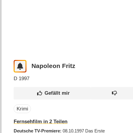
Napoleon Fritz
D
1997
Krimi
Fernsehfilm in 2 Teilen
Deutsche TV-Premiere
08.10.1997
Das Erste