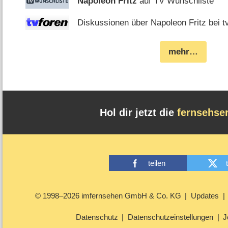
Napoleon Fritz
auf TV Wunschliste
Diskussionen über Napoleon Fritz bei t
mehr…
Hol dir jetzt die
fernsehse
teilen
© 1998–2026 imfernsehen GmbH & Co. KG
Updates
Datenschutz
Datenschutzeinstellungen
J