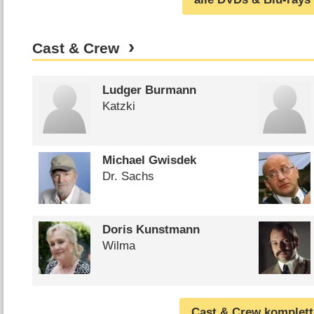
Cast & Crew
Ludger Burmann
Katzki
Michael Gwisdek
Dr. Sachs
Doris Kunstmann
Wilma
Cast & Crew komplett