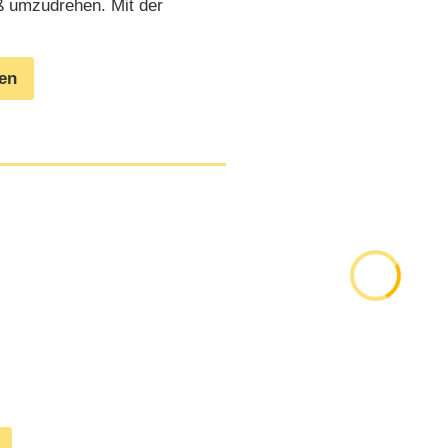
ß umzudrehen. Mit der
gen