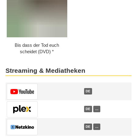
Bis dass der Tod euch
scheidet (DVD)
Streaming & Mediatheken
DE
DE
…
DE
…