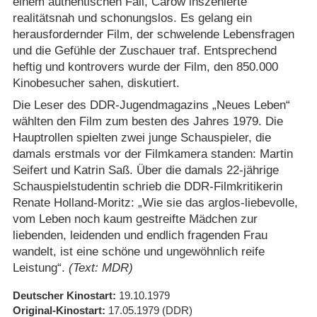
einem authentischen Fall, Carow inszenierte
realitätsnah und schonungslos. Es gelang ein
herausfordernder Film, der schwelende Lebensfragen
und die Gefühle der Zuschauer traf. Entsprechend
heftig und kontrovers wurde der Film, den 850.000
Kinobesucher sahen, diskutiert.
Die Leser des DDR-Jugendmagazins „Neues Leben“
wählten den Film zum besten des Jahres 1979. Die
Hauptrollen spielten zwei junge Schauspieler, die
damals erstmals vor der Filmkamera standen: Martin
Seifert und Katrin Saß. Über die damals 22-jährige
Schauspielstudentin schrieb die DDR-Filmkritikerin
Renate Holland-Moritz: „Wie sie das arglos-liebevolle,
vom Leben noch kaum gestreifte Mädchen zur
liebenden, leidenden und endlich fragenden Frau
wandelt, ist eine schöne und ungewöhnlich reife
Leistung“.
(Text: MDR)
Deutscher Kinostart
19.10.1979
Original-Kinostart
17.05.1979
(DDR)