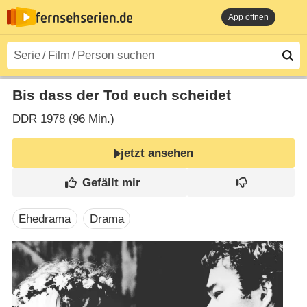
App öffnen
Bis dass der Tod euch scheidet
DDR
1978 (96 Min.)
jetzt ansehen
Ehedrama
Drama