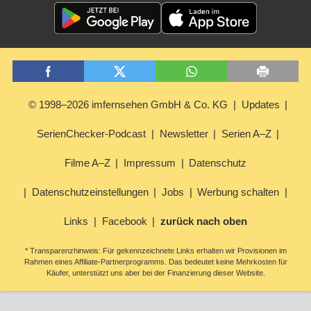
© 1998–2026 imfernsehen GmbH & Co. KG
Updates
SerienChecker-Podcast
Newsletter
Serien A–Z
Filme A–Z
Impressum
Datenschutz
Datenschutzeinstellungen
Jobs
Werbung schalten
Links
Facebook
zurück nach oben
* Transparenzhinweis: Für gekennzeichnete Links erhalten wir Provisionen im
Rahmen eines Affiliate-Partnerprogramms. Das bedeutet keine Mehrkosten für
Käufer, unterstützt uns aber bei der Finanzierung dieser Website.