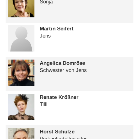
Sonja
Martin Seifert
Jens
Angelica Domröse
Schwester von Jens
Renate Krößner
Tilli
Horst Schulze
Verkaufsstellenleiter