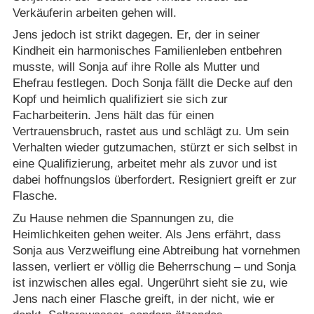
Verkäuferin arbeiten gehen will.
Jens jedoch ist strikt dagegen. Er, der in seiner
Kindheit ein harmonisches Familienleben entbehren
musste, will Sonja auf ihre Rolle als Mutter und
Ehefrau festlegen. Doch Sonja fällt die Decke auf den
Kopf und heimlich qualifiziert sie sich zur
Facharbeiterin. Jens hält das für einen
Vertrauensbruch, rastet aus und schlägt zu. Um sein
Verhalten wieder gutzumachen, stürzt er sich selbst in
eine Qualifizierung, arbeitet mehr als zuvor und ist
dabei hoffnungslos überfordert. Resigniert greift er zur
Flasche.
Zu Hause nehmen die Spannungen zu, die
Heimlichkeiten gehen weiter. Als Jens erfährt, dass
Sonja aus Verzweiflung eine Abtreibung hat vornehmen
lassen, verliert er völlig die Beherrschung – und Sonja
ist inzwischen alles egal. Ungerührt sieht sie zu, wie
Jens nach einer Flasche greift, in der nicht, wie er