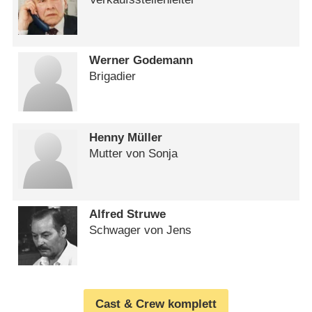
Werner Godemann
Brigadier
Henny Müller
Mutter von Sonja
Alfred Struwe
Schwager von Jens
Cast & Crew komplett