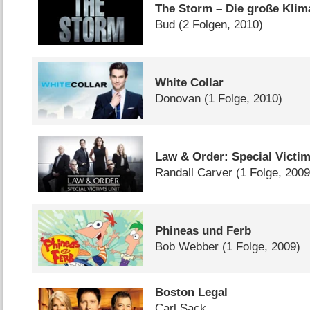
The Storm – Die große Klim
Bud
(2 Folgen, 2010)
White Collar
Donovan
(1 Folge, 2010)
Law & Order: Special Victim
Randall Carver
(1 Folge, 2009
Phineas und Ferb
Bob Webber
(1 Folge, 2009)
Boston Legal
Carl Sack