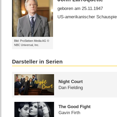
geboren am 25.11.1947
US-amerikanischer Schauspie
Bild: ProSieben Media AG ©
NBC Universal, Inc.
Darsteller in Serien
Night Court
Dan Fielding
The Good Fight
Gavin Firth