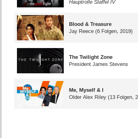
Hauptrolle Staffel IV
Blood & Treasure
Jay Reece
(6 Folgen, 2019)
The Twilight Zone
President James Stevens
Me, Myself & I
Older Alex Riley
(13 Folgen, 