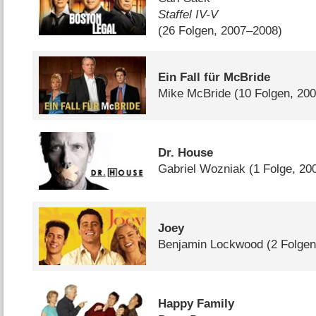
Staffel IV-V
(26 Folgen, 2007–2008)
Ein Fall für McBride
Mike McBride
(10 Folgen, 20
Dr. House
Gabriel Wozniak
(1 Folge, 20
Joey
Benjamin Lockwood
(2 Folgen
Happy Family