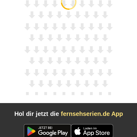
Hol dir jetzt die
fernsehserien.de App