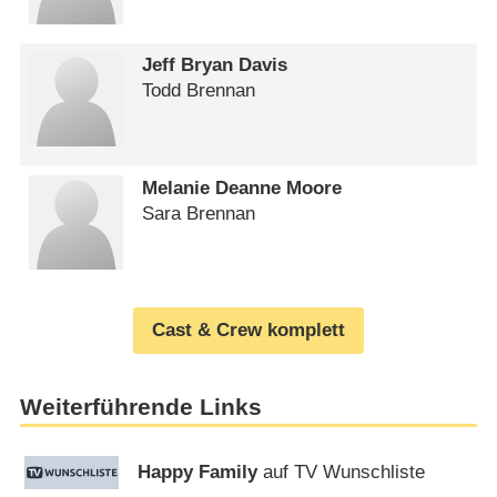
Jeff Bryan Davis
Todd Brennan
Melanie Deanne Moore
Sara Brennan
Cast & Crew komplett
Weiterführende Links
Happy Family
auf TV Wunschliste