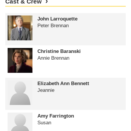
Cast & Crew
John Larroquette
Peter Brennan
Christine Baranski
Annie Brennan
Elizabeth Ann Bennett
Jeannie
Amy Farrington
Susan