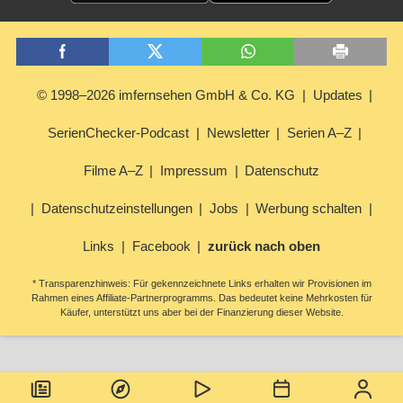
© 1998–2026 imfernsehen GmbH & Co. KG
Updates
SerienChecker-Podcast
Newsletter
Serien A–Z
Filme A–Z
Impressum
Datenschutz
Datenschutzeinstellungen
Jobs
Werbung schalten
Links
Facebook
zurück nach oben
* Transparenzhinweis: Für gekennzeichnete Links erhalten wir Provisionen im
Rahmen eines Affiliate-Partnerprogramms. Das bedeutet keine Mehrkosten für
Käufer, unterstützt uns aber bei der Finanzierung dieser Website.