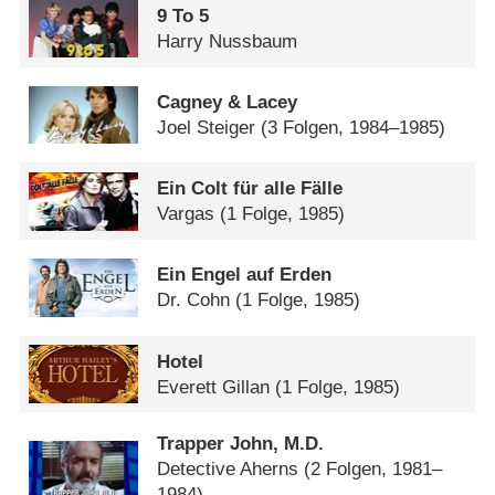
9 To 5
Harry Nussbaum
Cagney & Lacey
Joel Steiger
(3 Folgen, 1984–1985)
Ein Colt für alle Fälle
Vargas
(1 Folge, 1985)
Ein Engel auf Erden
Dr. Cohn
(1 Folge, 1985)
Hotel
Everett Gillan
(1 Folge, 1985)
Trapper John, M.D.
Detective Aherns
(2 Folgen, 1981–
1984)