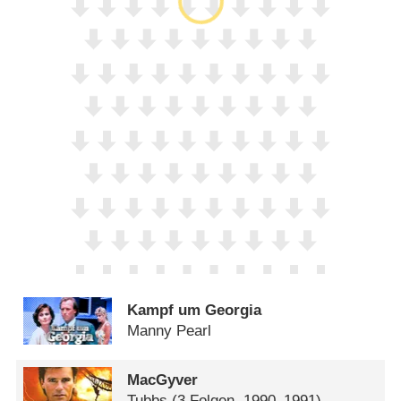
Kampf um Georgia
Manny Pearl
MacGyver
Tubbs
(3 Folgen, 1990–1991)