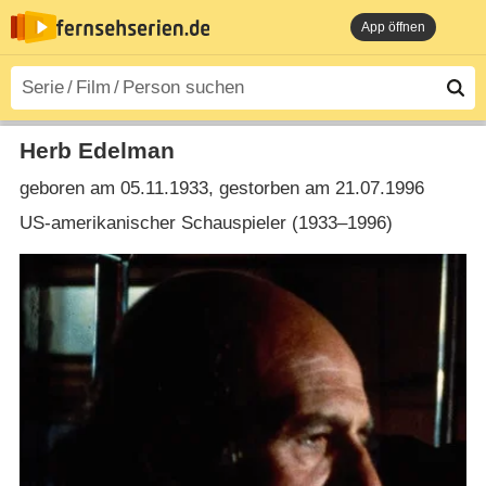
App öffnen
Herb Edelman
geboren am 05.11.1933, gestorben am 21.07.1996
US-amerikanischer Schauspieler (1933⁠–⁠1996)