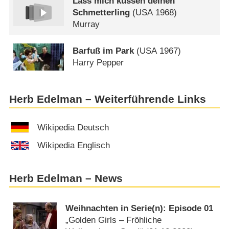
Lass mich küssen deinen
Schmetterling
(
USA
1968)
Murray
Barfuß im Park
(
USA
1967)
Harry Pepper
Herb Edelman – Weiterführende Links
Wikipedia Deutsch
Wikipedia Englisch
Herb Edelman – News
Weihnachten in Serie(n): Episode 01
„Golden Girls – Fröhliche