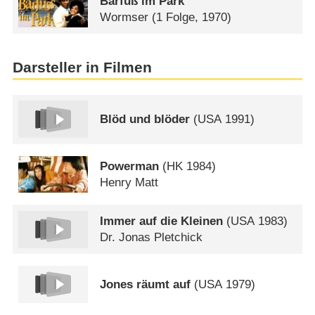
Barfuß im Park
Wormser
(1 Folge, 1970)
Darsteller in Filmen
Blöd und blöder
(
USA
1991)
Powerman
(
HK
1984)
Henry Matt
Immer auf die Kleinen
(
USA
1983)
Dr. Jonas Pletchick
Jones räumt auf
(
USA
1979)