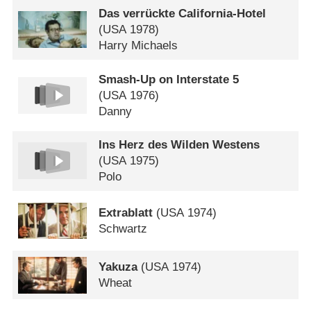
Das verrückte California-Hotel
(
USA
1978)
Harry Michaels
Smash-Up on Interstate 5
(
USA
1976)
Danny
Ins Herz des Wilden Westens
(
USA
1975)
Polo
Extrablatt
(
USA
1974)
Schwartz
Yakuza
(
USA
1974)
Wheat