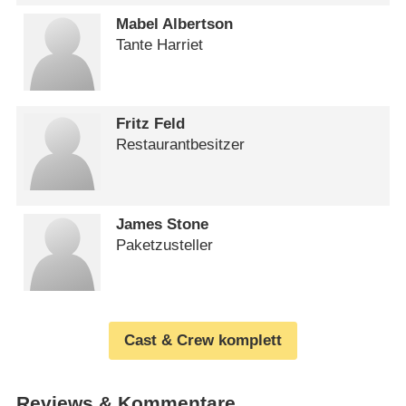
Mabel Albertson
Tante Harriet
Fritz Feld
Restaurantbesitzer
James Stone
Paketzusteller
Cast & Crew komplett
Reviews & Kommentare