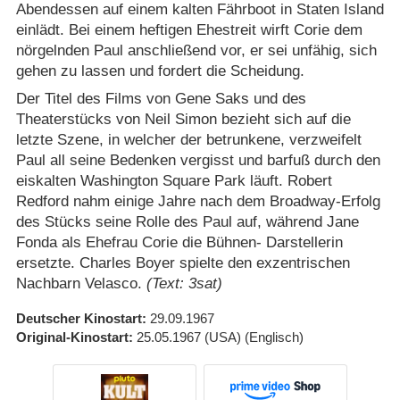
Abendessen auf einem kalten Fährboot in Staten Island
einlädt. Bei einem heftigen Ehestreit wirft Corie dem
nörgelnden Paul anschließend vor, er sei unfähig, sich
gehen zu lassen und fordert die Scheidung.
Der Titel des Films von Gene Saks und des
Theaterstücks von Neil Simon bezieht sich auf die
letzte Szene, in welcher der betrunkene, verzweifelt
Paul all seine Bedenken vergisst und barfuß durch den
eiskalten Washington Square Park läuft. Robert
Redford nahm einige Jahre nach dem Broadway-Erfolg
des Stücks seine Rolle des Paul auf, während Jane
Fonda als Ehefrau Corie die Bühnen- Darstellerin
ersetzte. Charles Boyer spielte den exzentrischen
Nachbarn Velasco.
(Text: 3sat)
Deutscher Kinostart
29.09.1967
Original-Kinostart
25.05.1967
(USA)
(Englisch)