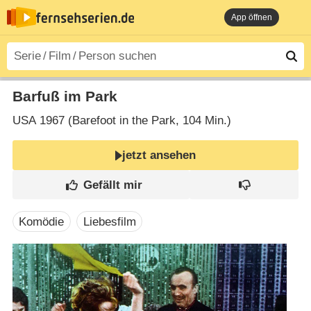
App öffnen
Barfuß im Park
USA
1967 (Barefoot in the Park‎, 104 Min.)
jetzt ansehen
Komödie
Liebesfilm