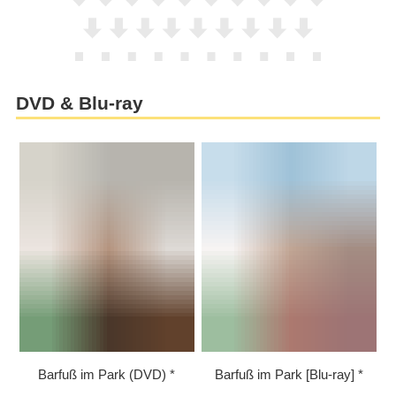
DVD & Blu-ray
Barfuß im Park (DVD)
Barfuß im Park [Blu-ray]