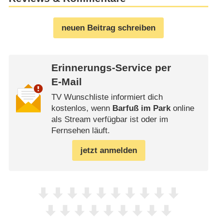
neuen Beitrag schreiben
Erinnerungs-Service per
E-Mail
TV Wunschliste informiert dich
kostenlos, wenn
Barfuß im Park
online
als Stream verfügbar ist oder im
Fernsehen läuft.
jetzt anmelden