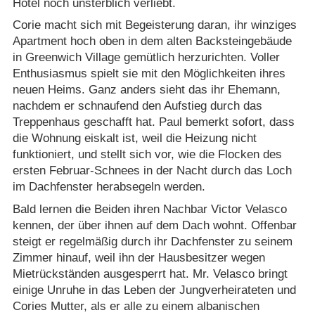
Hotel noch unsterblich verliebt.
Corie macht sich mit Begeisterung daran, ihr winziges
Apartment hoch oben in dem alten Backsteingebäude
in Greenwich Village gemütlich herzurichten. Voller
Enthusiasmus spielt sie mit den Möglichkeiten ihres
neuen Heims. Ganz anders sieht das ihr Ehemann,
nachdem er schnaufend den Aufstieg durch das
Treppenhaus geschafft hat. Paul bemerkt sofort, dass
die Wohnung eiskalt ist, weil die Heizung nicht
funktioniert, und stellt sich vor, wie die Flocken des
ersten Februar-Schnees in der Nacht durch das Loch
im Dachfenster herabsegeln werden.
Bald lernen die Beiden ihren Nachbar Victor Velasco
kennen, der über ihnen auf dem Dach wohnt. Offenbar
steigt er regelmäßig durch ihr Dachfenster zu seinem
Zimmer hinauf, weil ihn der Hausbesitzer wegen
Mietrückständen ausgesperrt hat. Mr. Velasco bringt
einige Unruhe in das Leben der Jungverheirateten und
Cories Mutter, als er alle zu einem albanischen