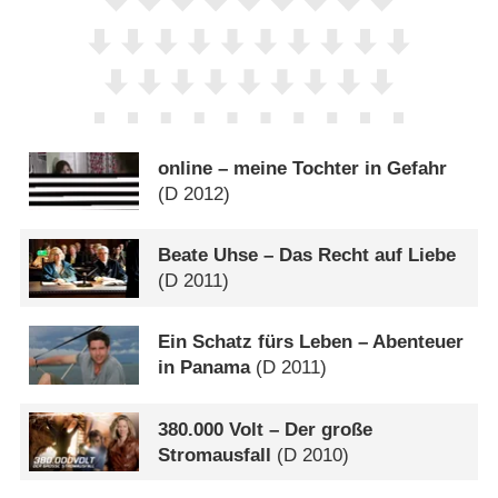
online – meine Tochter in Gefahr
(
D
2012)
Beate Uhse – Das Recht auf Liebe
(
D
2011)
Ein Schatz fürs Leben – Abenteuer
in Panama
(
D
2011)
380.000 Volt – Der große
Stromausfall
(
D
2010)