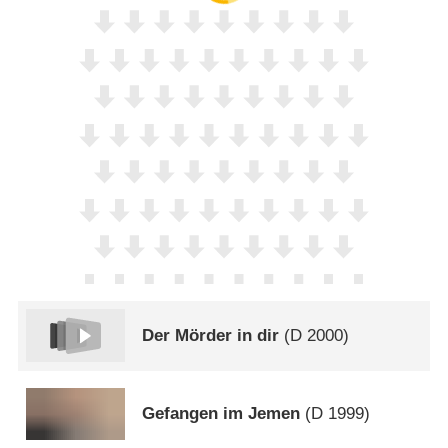
Der Mörder in dir
(
D
2000)
Gefangen im Jemen
(
D
1999)