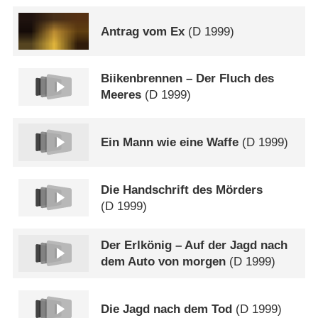
Antrag vom Ex
(
D
1999)
Biikenbrennen – Der Fluch des
Meeres
(
D
1999)
Ein Mann wie eine Waffe
(
D
1999)
Die Handschrift des Mörders
(
D
1999)
Der Erlkönig – Auf der Jagd nach
dem Auto von morgen
(
D
1999)
Die Jagd nach dem Tod
(
D
1999)