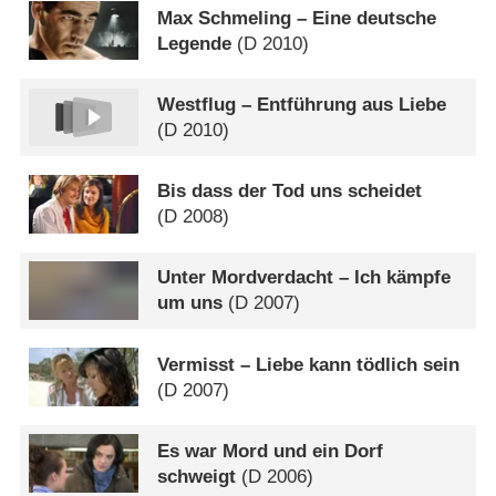
Max Schmeling – Eine deutsche
Legende
(
D
2010)
Westflug – Entführung aus Liebe
(
D
2010)
Bis dass der Tod uns scheidet
(
D
2008)
Unter Mordverdacht – Ich kämpfe
um uns
(
D
2007)
Vermisst – Liebe kann tödlich sein
(
D
2007)
Es war Mord und ein Dorf
schweigt
(
D
2006)