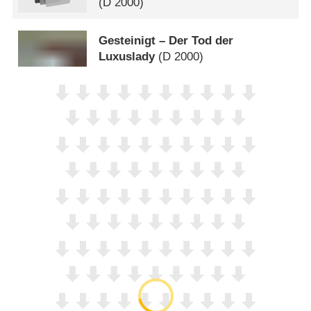
(
D
2000)
Gesteinigt – Der Tod der
Luxuslady
(
D
2000)