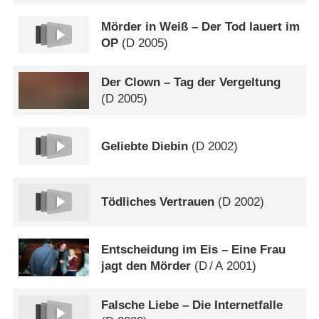
Mörder in Weiß – Der Tod lauert im
OP
(
D
2005)
Der Clown – Tag der Vergeltung
(
D
2005)
Geliebte Diebin
(
D
2002)
Tödliches Vertrauen
(
D
2002)
Entscheidung im Eis – Eine Frau
jagt den Mörder
(
D
/
A
2001)
Falsche Liebe – Die Internetfalle