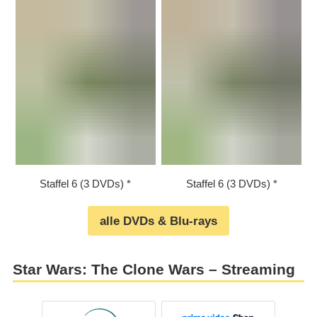
Staffel 6 (3 DVDs)
Staffel 6 (3 DVDs)
alle DVDs & Blu-rays
Star Wars: The Clone Wars – Streaming