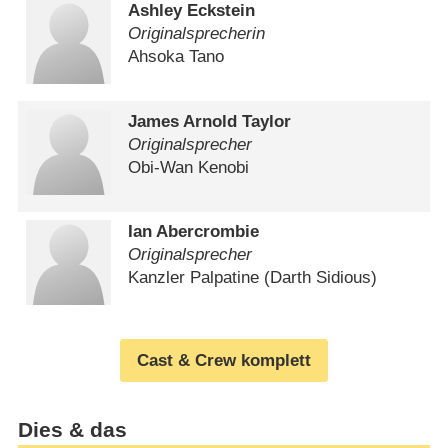
Ashley Eckstein
Originalsprecherin
Ahsoka Tano
James Arnold Taylor
Originalsprecher
Obi-Wan Kenobi
Ian Abercrombie
Originalsprecher
Kanzler Palpatine (Darth Sidious)
Cast & Crew komplett
Dies & das