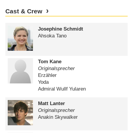
Cast & Crew
Josephine Schmidt
Ahsoka Tano
Tom Kane
Originalsprecher
Erzähler
Yoda
Admiral Wullf Yularen
Matt Lanter
Originalsprecher
Anakin Skywalker