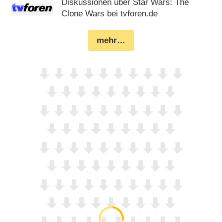
Diskussionen über Star Wars: The
Clone Wars bei tvforen.de
mehr…