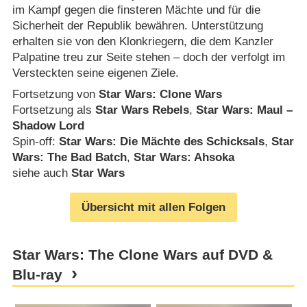
im Kampf gegen die finsteren Mächte und für die
Sicherheit der Republik bewähren. Unterstützung
erhalten sie von den Klonkriegern, die dem Kanzler
Palpatine treu zur Seite stehen – doch der verfolgt im
Versteckten seine eigenen Ziele.
Fortsetzung von
Star Wars: Clone Wars
Fortsetzung als
Star Wars Rebels
,
Star Wars: Maul –
Shadow Lord
Spin-off:
Star Wars: Die Mächte des Schicksals
,
Star
Wars: The Bad Batch
,
Star Wars: Ahsoka
siehe auch
Star Wars
Übersicht mit allen Folgen
Star Wars: The Clone Wars auf DVD &
Blu-ray