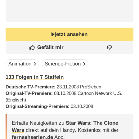
jetzt ansehen
Animation
Science-Fiction
133
Folgen in
7
Staffeln
Deutsche TV-Premiere
23.11.2008
ProSieben
Original-TV-Premiere
03.10.2008
Cartoon Network U.S.
(Englisch)
Original-Streaming-Premiere
03.10.2008
Erhalte Neuigkeiten zu
Star Wars: The Clone
Wars
direkt auf dein Handy.
Kostenlos mit der
fernsehserien.de
App.