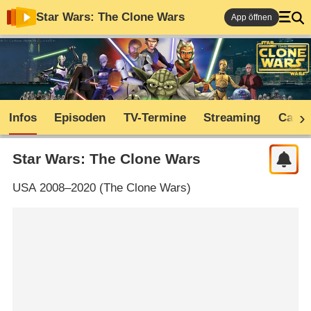
Star Wars: The Clone Wars
App öffnen
Infos
Episoden
TV-Termine
Streaming
Cast
Star Wars: The Clone Wars
USA
2008–2020 (
The Clone Wars
)