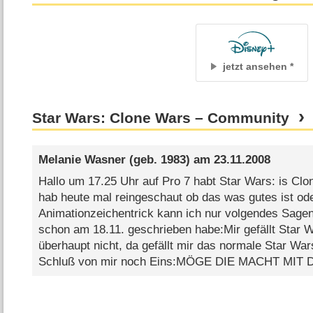
jetzt ansehen
Star Wars: Clone Wars – Community
Melanie Wasner
(geb. 1983) am
23.11.2008
Hallo um 17.25 Uhr auf Pro 7 habt Star Wars: is Cl
hab heute mal reingeschaut ob das was gutes ist od
Animationzeichentrick kann ich nur volgendes Sagen: D
schon am 18.11. geschrieben habe:Mir gefällt Star 
überhaupt nicht, da gefällt mir das normale Star War
Schluß von mir noch Eins:MÖGE DIE MACHT MIT 