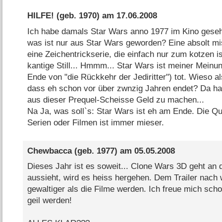
HILFE!
(geb. 1970) am
17.06.2008
Ich habe damals Star Wars anno 1977 im Kino gesehen.
was ist nur aus Star Wars geworden? Eine absolt mis
eine Zeichentrickserie, die einfach nur zum kotzen is
kantige Still... Hmmm... Star Wars ist meiner Mein
Ende von "die Rückkehr der Jediritter") tot. Wieso a
dass eh schon vor über zwnzig Jahren endet? Da ha
aus dieser Prequel-Scheisse Geld zu machen...
Na Ja, was soll`s: Star Wars ist eh am Ende. Die Qua
Serien oder Filmen ist immer mieser.
Chewbacca
(geb. 1977) am
05.05.2008
Dieses Jahr ist es soweit... Clone Wars 3D geht an 
aussieht, wird es heiss hergehen. Dem Trailer nach 
gewaltiger als die Filme werden. Ich freue mich scho
geil werden!