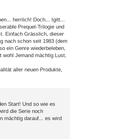
.. herrlich! Doch... Igitt...
erable Prequel-Trilogie und
t. Einfach Grässlich, dieser
ung nach schon seit 1983 (dem
lso ein Genre wiederbeleben,
t wohl Jemand mächtig Lust,
lität aller neuen Produkte,
den Start! Und so wie es
wird die Serie noch
n mächtig darauf... es wird