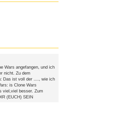
one Wars angefangen, und ich
er nicht. Zu dem
as ist voll der ...., wie ich
Wars: is Clone Wars
s viel,viel besser. Zum
DIR (EUCH) SEIN