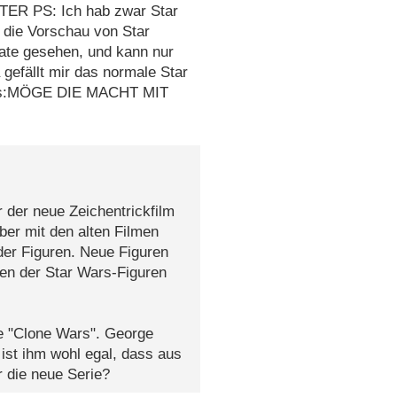
R PS: Ich hab zwar Star
 die Vorschau von Star
ate gesehen, und kann nur
 gefällt mir das normale Star
Eins:MÖGE DIE MACHT MIT
 der neue Zeichentrickfilm
ber mit den alten Filmen
er Figuren. Neue Figuren
hen der Star Wars-Figuren
e "Clone Wars". George
ist ihm wohl egal, dass aus
 die neue Serie?