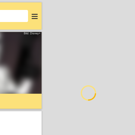
Login
Bild: Disney+