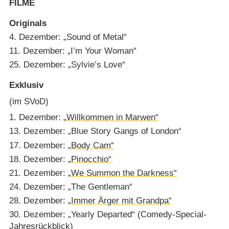
FILME
Originals
4. Dezember: „Sound of Metal“
11. Dezember: „I’m Your Woman“
25. Dezember: „Sylvie’s Love“
Exklusiv
(im SVoD)
1. Dezember:
„Willkommen in Marwen“
13. Dezember: „Blue Story Gangs of London“
17. Dezember:
„Body Cam“
18. Dezember:
„Pinocchio“
21. Dezember:
„We Summon the Darkness“
24. Dezember: „The Gentleman“
28. Dezember:
„Immer Ärger mit Grandpa“
30. Dezember: „Yearly Departed“ (Comedy-Special-
Jahresrückblick)