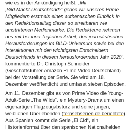
wie es in der Ankündigung heißt.
Mit
‚Bild.Macht.Deutschland?‘ geben wir unseren Prime-
Mitgliedern erstmals einen authentischen Einblick in
den Redaktionsalltag dieser so streitbaren wie
umstrittenen Medienmarke. Die Redakteure nehmen
uns mit bei ihrer täglichen Arbeit, den journalistischen
Herausforderungen im BILD-Universum sowie bei den
Interaktionen mit den wichtigsten Entscheidern
Deutschlands in diesem herausfordernden Jahr 2020
,
kommentierte Dr. Christoph Schneider
(Geschäftsführer Amazon Prime Video Deutschland)
bei der Vorstellung der Serie. Sie wird am 18.
Dezember veröffentlicht und umfasst sieben Episoden.
Am 11. Dezember gibt es von Prime Video die Young-
Adult-Serie
„The Wilds“
, ein Mystery-Drama um einen
eigenartigen Flugzeugabsturz und seine jungen,
weiblichen Überlebenden (
fernsehserien.de berichtete
).
Aus Spanien kommt die Serie „El Cid“, ein
Historienformat über den spanischen Nationalhelden