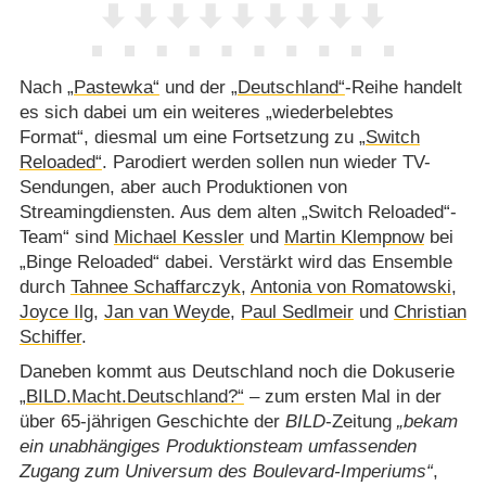
Nach
„Pastewka“
und der
„Deutschland“
-Reihe handelt
es sich dabei um ein weiteres „wiederbelebtes
Format“, diesmal um eine Fortsetzung zu
„Switch
Reloaded“
. Parodiert werden sollen nun wieder TV-
Sendungen, aber auch Produktionen von
Streamingdiensten. Aus dem alten „Switch Reloaded“-
Team“ sind
Michael Kessler
und
Martin Klempnow
bei
„Binge Reloaded“ dabei. Verstärkt wird das Ensemble
durch
Tahnee Schaffarczyk
,
Antonia von Romatowski
,
Joyce Ilg
,
Jan van Weyde
,
Paul Sedlmeir
und
Christian
Schiffer
.
Daneben kommt aus Deutschland noch die Dokuserie
„BILD.Macht.Deutschland?“
– zum ersten Mal in der
über 65-jährigen Geschichte der
BILD
-Zeitung
bekam
ein unabhängiges Produktionsteam umfassenden
Zugang zum Universum des Boulevard-Imperiums
,