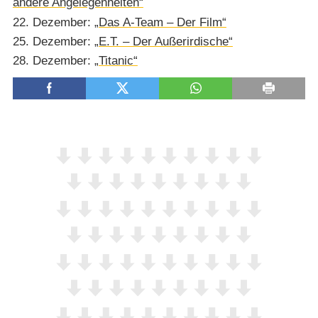
andere Angelegenheiten“
22. Dezember:
„Das A-Team – Der Film“
25. Dezember:
„E.T. – Der Außerirdische“
28. Dezember:
„Titanic“