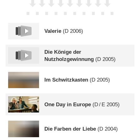
Valerie
(
D
2006)
Die Könige der
Nutzholzgewinnung
(
D
2005)
Im Schwitzkasten
(
D
2005)
One Day in Europe
(
D
/
E
2005)
Die Farben der Liebe
(
D
2004)