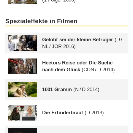
Spezialeffekte in Filmen
Gelobt sei der kleine Betrüger
(
D
/
NL
/
JOR
2016)
Hectors Reise oder Die Suche
nach dem Glück
(
CDN
/
D
2014)
1001 Gramm
(
N
/
D
2014)
Die Erfinderbraut
(
D
2013)