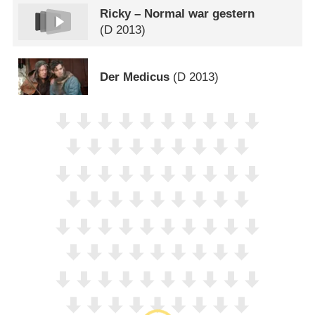
Ricky – Normal war gestern
(
D
2013)
Der Medicus
(
D
2013)