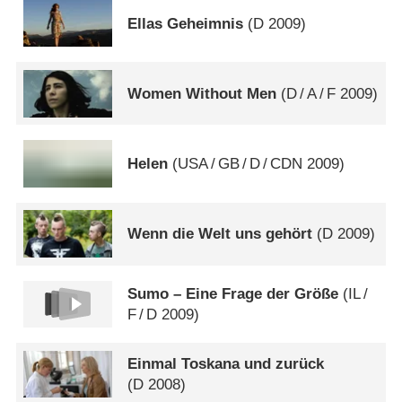
Ellas Geheimnis
(
D
2009)
Women Without Men
(
D
/
A
/
F
2009)
Helen
(
USA
/
GB
/
D
/
CDN
2009)
Wenn die Welt uns gehört
(
D
2009)
Sumo – Eine Frage der Größe
(
IL
/
F
/
D
2009)
Einmal Toskana und zurück
(
D
2008)