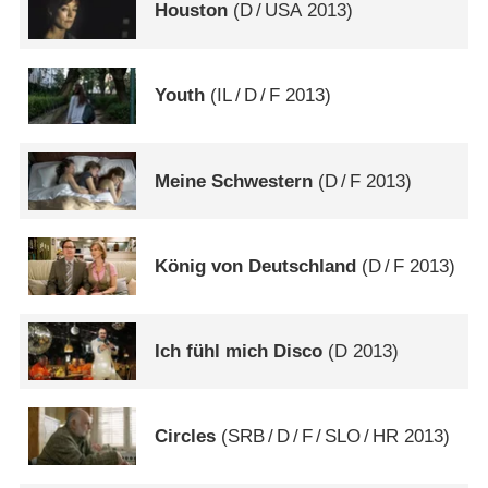
Houston
(
D
/
USA
2013)
Youth
(
IL
/
D
/
F
2013)
Meine Schwestern
(
D
/
F
2013)
König von Deutschland
(
D
/
F
2013)
Ich fühl mich Disco
(
D
2013)
Circles
(
SRB
/
D
/
F
/
SLO
/
HR
2013)