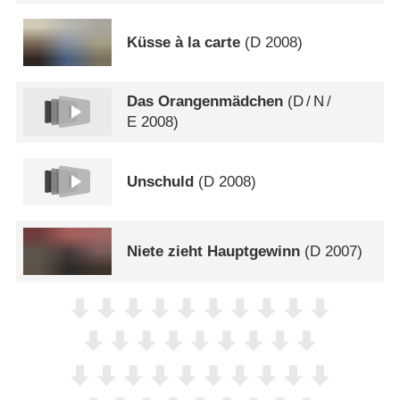
Küsse à la carte
(
D
2008)
Das Orangenmädchen
(
D
/
N
/
E
2008)
Unschuld
(
D
2008)
Niete zieht Hauptgewinn
(
D
2007)