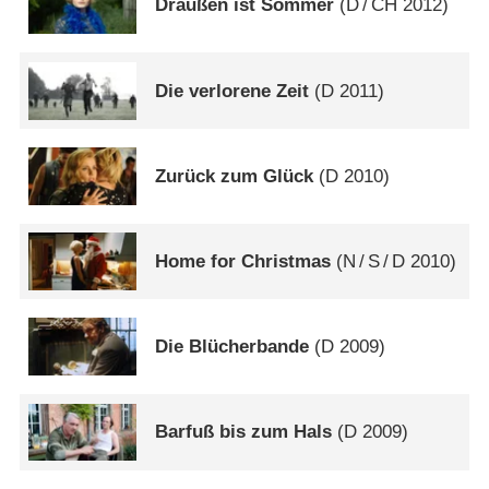
Draußen ist Sommer
(
D
/
CH
2012)
Die verlorene Zeit
(
D
2011)
Zurück zum Glück
(
D
2010)
Home for Christmas
(
N
/
S
/
D
2010)
Die Blücherbande
(
D
2009)
Barfuß bis zum Hals
(
D
2009)