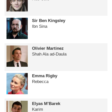
Sir Ben Kingsley
Ibn Sina
Olivier Martinez
Shah Ala ad-Daula
Emma Rigby
Rebecca
Elyas M’Barek
Karim