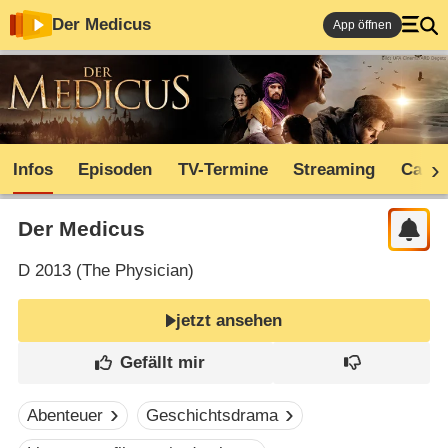
Der Medicus
App öffnen
Infos
Episoden
TV-Termine
Streaming
Cast
Der Medicus
D
2013 (
The Physician
)
jetzt ansehen
Abenteuer
Geschichtsdrama