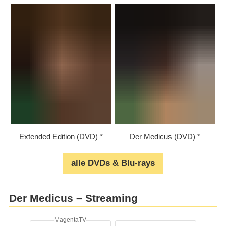
Extended Edition (DVD)
Der Medicus (DVD)
alle DVDs & Blu-rays
Der Medicus – Streaming
MagentaTV