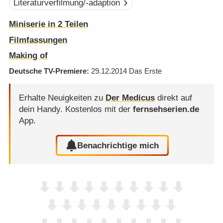
Literaturverfilmung/-adaption
Miniserie in 2 Teilen
Filmfassungen
Making of
Deutsche TV-Premiere
29.12.2014
Das Erste
Erhalte Neuigkeiten zu
Der Medicus
direkt auf
dein Handy.
Kostenlos mit der
fernsehserien.de
App.
Benachrichtige mich