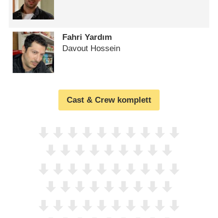
Fahri Yardım
Davout Hossein
Cast & Crew komplett