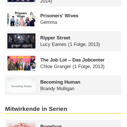
2014)
Prisoners’ Wives
Gemma
Ripper Street
Lucy Eames
(1 Folge, 2013)
The Job Lot – Das Jobcenter
Chloe Granger
(1 Folge, 2013)
Becoming Human
Brandy Mulligan
Mitwirkende in Serien
Pramface