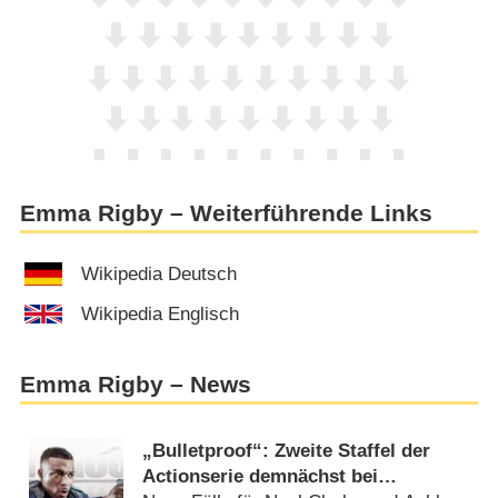
Emma Rigby – Weiterführende Links
Wikipedia Deutsch
Wikipedia Englisch
Emma Rigby – News
„Bulletproof“: Zweite Staffel der
Actionserie demnächst bei