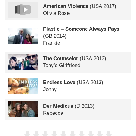
American Violence
(
USA
2017)
Olivia Rose
Plastic – Someone Always Pays
(
GB
2014)
Frankie
The Counselor
(
USA
2013)
Tony’s Girlfriend
Endless Love
(
USA
2013)
Jenny
Der Medicus
(
D
2013)
Rebecca