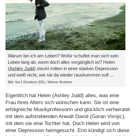
Warum bin ich am Leben? Wofür schuftet man sich sein
Leben lang ab, wenn doch alles vergänglich ist? Helen
(
Ashley Judd
) steckt mitten in einer starken Depression
und weiß nicht, wie sie da wieder rauskommen soll …
Bild: Sat 1 Emotions (DE) /​ Warner Brothers
Eigentlich hat Helen (Ashley Judd) alles, was eine
Frau ihres Alters sich wünschen kann. Sie ist eine
erfolgreiche Musikprofessorin und glücklich verheiratet
mit dem aufstrebenden Anwalt David (Goran Visnjic),
mit dem sie eine Tochter hat. Doch Helen wird von
einer Depression heimgesucht. Erst kündigt sich diese