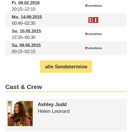
Fr.
09.02.2018
20:15–22:10
Mo.
14.09.2015
00:45–02:35
So.
10.05.2015
22:35–00:30
Sa.
09.05.2015
00:15–02:15
alle Sendetermine
Cast & Crew
Ashley Judd
Helen Leonard