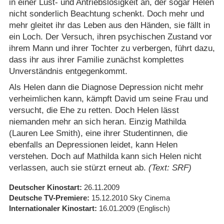
in einer Lust- und Antriebslosigkeit an, der sogar Helen
nicht sonderlich Beachtung schenkt. Doch mehr und
mehr gleitet ihr das Leben aus den Händen, sie fällt in
ein Loch. Der Versuch, ihren psychischen Zustand vor
ihrem Mann und ihrer Tochter zu verbergen, führt dazu,
dass ihr aus ihrer Familie zunächst komplettes
Unverständnis entgegenkommt.
Als Helen dann die Diagnose Depression nicht mehr
verheimlichen kann, kämpft David um seine Frau und
versucht, die Ehe zu retten. Doch Helen lässt
niemanden mehr an sich heran. Einzig Mathilda
(Lauren Lee Smith), eine ihrer Studentinnen, die
ebenfalls an Depressionen leidet, kann Helen
verstehen. Doch auf Mathilda kann sich Helen nicht
verlassen, auch sie stürzt erneut ab.
(Text: SRF)
Deutscher Kinostart
26.11.2009
Deutsche TV-Premiere
15.12.2010
Sky Cinema
Internationaler Kinostart
16.01.2009
(Englisch)