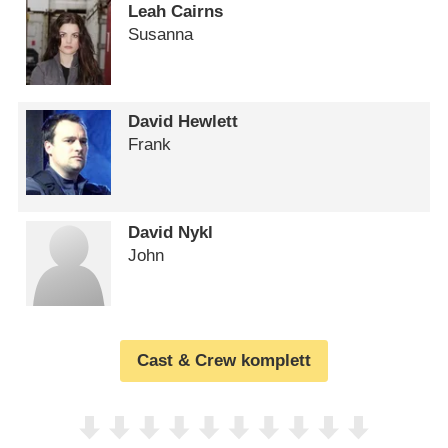
Leah Cairns
Susanna
David Hewlett
Frank
David Nykl
John
Cast & Crew komplett