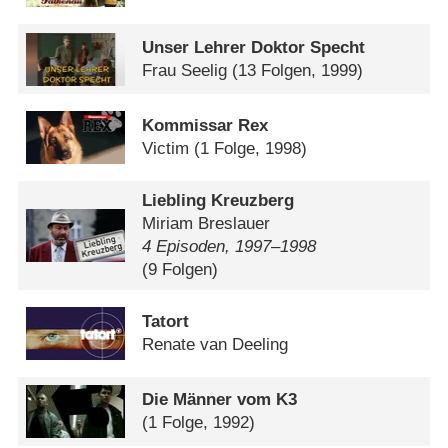
Unser Lehrer Doktor Specht
Frau Seelig
(13 Folgen, 1999)
Kommissar Rex
Victim
(1 Folge, 1998)
Liebling Kreuzberg
Miriam Breslauer
4 Episoden, 1997⁠–⁠1998
(9 Folgen)
Tatort
Renate van Deeling
Die Männer vom K3
(1 Folge, 1992)