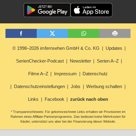
© 1998–2026 imfernsehen GmbH & Co. KG
Updates
SerienChecker-Podcast
Newsletter
Serien A–Z
Filme A–Z
Impressum
Datenschutz
Datenschutzeinstellungen
Jobs
Werbung schalten
Links
Facebook
zurück nach oben
* Transparenzhinweis: Für gekennzeichnete Links erhalten wir Provisionen im
Rahmen eines Affiliate-Partnerprogramms. Das bedeutet keine Mehrkosten für
Käufer, unterstützt uns aber bei der Finanzierung dieser Website.