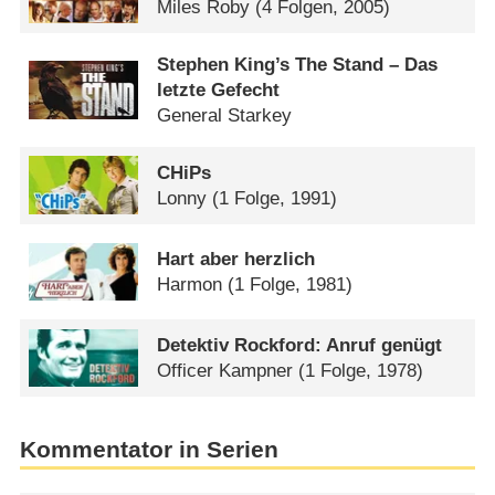
Miles Roby
(4 Folgen, 2005)
Stephen King’s The Stand – Das
letzte Gefecht
General Starkey
CHiPs
Lonny
(1 Folge, 1991)
Hart aber herzlich
Harmon
(1 Folge, 1981)
Detektiv Rockford: Anruf genügt
Officer Kampner
(1 Folge, 1978)
Kommentator in Serien