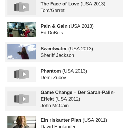
The Face of Love
(
USA
2013)
Tom/​Garret
Pain & Gain
(
USA
2013)
Ed DuBois
Sweetwater
(
USA
2013)
Sheriff Jackson
Phantom
(
USA
2013)
Demi Zubov
Game Change – Der Sarah-Palin-
Effekt
(
USA
2012)
John McCain
Ein riskanter Plan
(
USA
2011)
David Englander