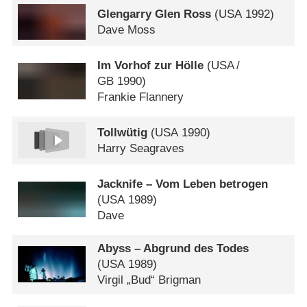
Glengarry Glen Ross
(
USA
1992)
Dave Moss
Im Vorhof zur Hölle
(
USA
/
GB
1990)
Frankie Flannery
Tollwütig
(
USA
1990)
Harry Seagraves
Jacknife – Vom Leben betrogen
(
USA
1989)
Dave
Abyss – Abgrund des Todes
(
USA
1989)
Virgil „Bud“ Brigman