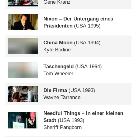
Gene Kranz
Nixon – Der Untergang eines
Präsidenten
(
USA
1995)
China Moon
(
USA
1994)
Kyle Bodine
Taschengeld
(
USA
1994)
Tom Wheeler
Die Firma
(
USA
1993)
Wayne Tarrance
Needful Things – In einer kleinen
Stadt
(
USA
1993)
Sheriff Pangborn