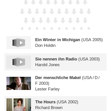
Ein Winter in Michigan
(
USA
2005)
Don Holdin
Sie nennen ihn Radio
(
USA
2003)
Harold Jones
Der menschliche Makel
(
USA
/
D
/
F
2003)
Lester Farley
The Hours
(
USA
2002)
Richard Brown