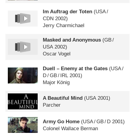
Im Auftrag der Toten
(
USA
/
CDN
2002)
Jerry Charmichael
Masked and Anonymous
(
GB
/
USA
2002)
Oscar Vogel
Duell – Enemy at the Gates
(
USA
/
D
/
GB
/
IRL
2001)
Major König
A Beautiful Mind
(
USA
2001)
Parcher
Army Go Home
(
USA
/
GB
/
D
2001)
Colonel Wallace Berman