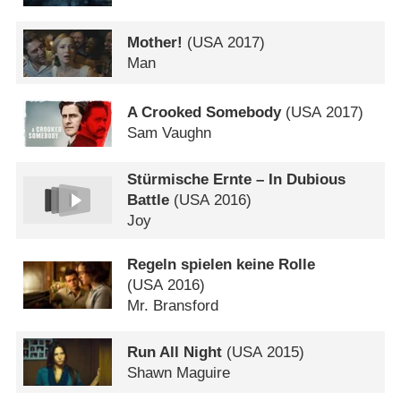
Mother!
(
USA
2017)
Man
A Crooked Somebody
(
USA
2017)
Sam Vaughn
Stürmische Ernte – In Dubious
Battle
(
USA
2016)
Joy
Regeln spielen keine Rolle
(
USA
2016)
Mr. Bransford
Run All Night
(
USA
2015)
Shawn Maguire