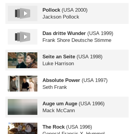
Pollock
(
USA
2000)
Jackson Pollock
Das dritte Wunder
(
USA
1999)
Frank Shore Deutsche Stimme
Seite an Seite
(
USA
1998)
Luke Harrison
Absolute Power
(
USA
1997)
Seth Frank
Auge um Auge
(
USA
1996)
Mack McCann
The Rock
(
USA
1996)
General Francis X. Hummel