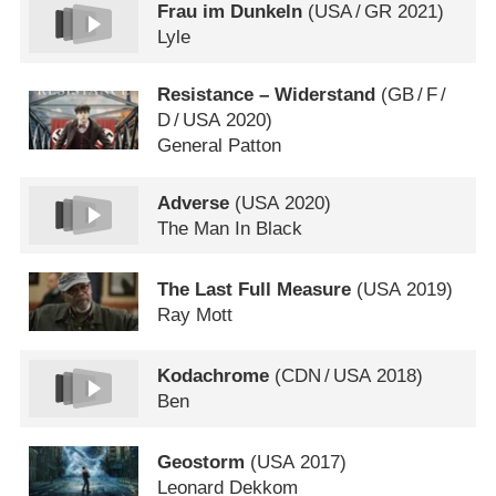
Frau im Dunkeln
(
USA
/
GR
2021)
Lyle
Resistance – Widerstand
(
GB
/
F
/
D
/
USA
2020)
General Patton
Adverse
(
USA
2020)
The Man In Black
The Last Full Measure
(
USA
2019)
Ray Mott
Kodachrome
(
CDN
/
USA
2018)
Ben
Geostorm
(
USA
2017)
Leonard Dekkom