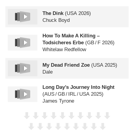
The Dink
(
USA
2026)
Chuck Boyd
How To Make A Killing –
Todsicheres Erbe
(
GB
/
F
2026)
Whitelaw Redfellow
My Dead Friend Zoe
(
USA
2025)
Dale
Long Day’s Journey Into Night
(
AUS
/
GB
/
IRL
/
USA
2025)
James Tyrone