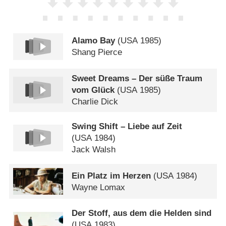
Alamo Bay
(
USA
1985)
Shang Pierce
Sweet Dreams – Der süße Traum
vom Glück
(
USA
1985)
Charlie Dick
Swing Shift – Liebe auf Zeit
(
USA
1984)
Jack Walsh
Ein Platz im Herzen
(
USA
1984)
Wayne Lomax
Der Stoff, aus dem die Helden sind
(
USA
1983)