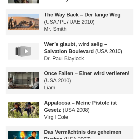
The Way Back – Der lange Weg
(
USA
/
PL
/
UAE
2010)
Mr. Smith
Wer’s glaubt, wird selig –
Salvation Boulevard
(
USA
2010)
Dr. Paul Blaylock
Once Fallen – Einer wird verlieren!
(
USA
2010)
Liam
Appaloosa – Meine Pistole ist
Gesetz
(
USA
2008)
Virgil Cole
Das Vermächtnis des geheimen