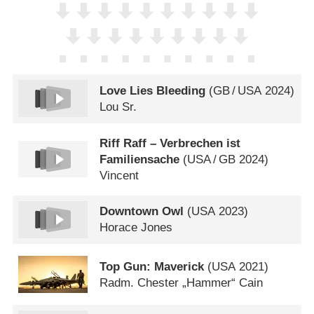
Love Lies Bleeding
(
GB
/
USA
2024)
Lou Sr.
Riff Raff – Verbrechen ist
Familiensache
(
USA
/
GB
2024)
Vincent
Downtown Owl
(
USA
2023)
Horace Jones
Top Gun: Maverick
(
USA
2021)
Radm. Chester „Hammer“ Cain