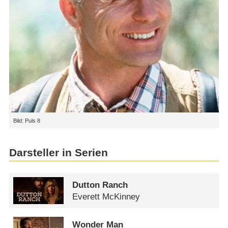
Bild: Puls 8
Darsteller in Serien
Dutton Ranch
Everett McKinney
Wonder Man