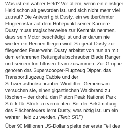
Was ist ein wahrer Held? Vor allem, wenn ein einstiger
Held schon alt geworden ist, und sich nicht mehr viel
zutraut? Die Antwort gibt Dusty, ein weltberühmter
Flugrennstar auf dem Höhepunkt seiner Karriere.
Dusty muss tragischerweise zur Kenntnis nehmen,
dass sein Motor beschädigt ist und er darum nie
wieder ein Rennen fliegen wird. So gerät Dusty zur
fliegenden Feuerwehr. Dusty arbeitet von nun an mit
dem erfahrenen Rettungshubschrauber Blade Ranger
und seinem furchtlosen Team zusammen. Zur Gruppe
gehören das Superscooper-Flugzeug Dipper, das
Transportflugzeug Cabbie und der
Schwerlasthubschrauber Windlifter. Gemeinsam
versuchen sie, einen gigantischen Waldbrand zu
löschen – der droht, den Piston Peak National Park
Stück für Stück zu vernichten. Bei der Bekämpfung
des Flächenfeuers lernt Dusty, was nötig ist, um ein
wahrer Held zu werden.
(Text: SRF)
Über 90 Millionen US-Dollar spielte der erste Teil des