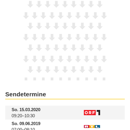
Sendetermine
So.
15.03.2020
09:20–10:30
So.
09.06.2019
07:00–08:10