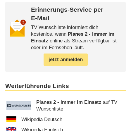
Erinnerungs-Service per
E-Mail
TV Wunschliste informiert dich
kostenlos, wenn
Planes 2 - Immer im
Einsatz
online als Stream verfügbar ist
oder im Fernsehen läuft.
jetzt anmelden
Weiterführende Links
Planes 2 - Immer im Einsatz
auf TV
Wunschliste
Wikipedia Deutsch
Wikipedia Englisch