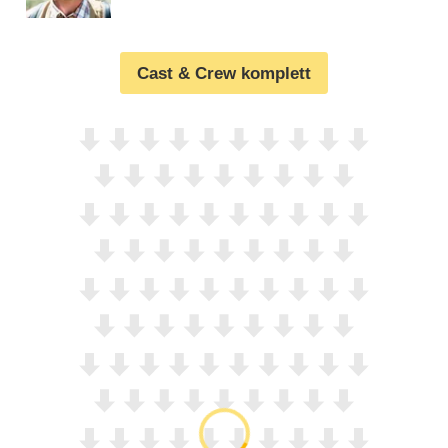
Cast & Crew komplett