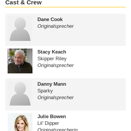
Cast & Crew
Dane Cook
Originalsprecher
Stacy Keach
Skipper Riley
Originalsprecher
Danny Mann
Sparky
Originalsprecher
Julie Bowen
Lil’ Dipper
Originalsprecherin