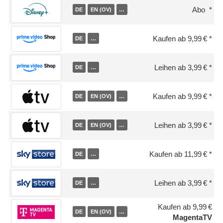
Abo
DE
EN (OV)
…
Kaufen ab 9,99 €
DE
…
Leihen ab 3,99 €
DE
…
Kaufen ab 9,99 €
DE
EN (OV)
…
Leihen ab 3,99 €
DE
EN (OV)
…
Kaufen ab 11,99 €
DE
…
Leihen ab 3,99 €
DE
…
Kaufen ab 9,99 €
DE
EN (OV)
…
MagentaTV