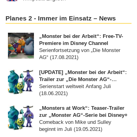
Planes 2 - Immer im Einsatz – News
„Monster bei der Arbeit“: Free-TV-
Premiere im Disney Channel
Serienfortsetzung von „Die Monster
AG“ (
17.08.2021
)
[UPDATE] „Monster bei der Arbeit“:
Trailer zur „Die Monster AG“-
Fortsetzung bei Disney+
Serienstart weltweit Anfang Juli
(
18.06.2021
)
„Monsters at Work“: Teaser-Trailer
zur „Monster AG“-Serie bei Disney+
Comeback von Mike und Sulley
beginnt im Juli (
19.05.2021
)