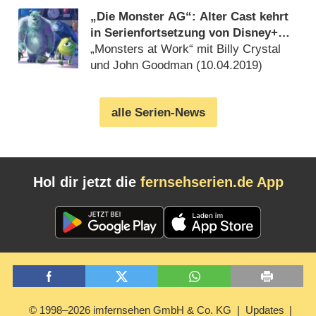
„Die Monster AG“: Alter Cast kehrt
in Serienfortsetzung von Disney+
zurück
„Monsters at Work“ mit Billy Crystal
und John Goodman (
10.04.2019
)
alle Serien-News
Hol dir jetzt die
fernsehserien.de App
© 1998–2026 imfernsehen GmbH & Co. KG
Updates