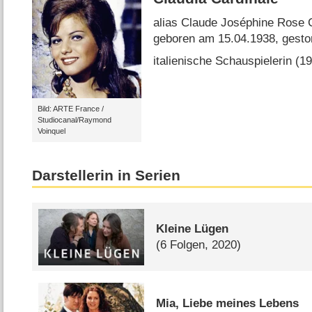
alias Claude Joséphine Rose 
geboren am 15.04.1938, gesto
italienische Schauspielerin (19
Bild: ARTE France /
Studiocanal/Raymond
Voinquel
Darstellerin in Serien
Kleine Lügen
(6 Folgen, 2020)
Mia, Liebe meines Lebens