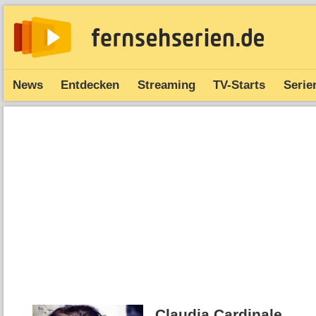
News
Entdecken
Streaming
TV-Starts
Serie
Claudia Cardinale