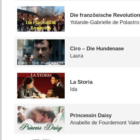
Die französische Revolutio
Yolande-Gabrielle de Polastro
Ciro – Die Hundenase
Laura
La Storia
Ida
Princessin Daisy
Anabelle de Fourdemont Vale