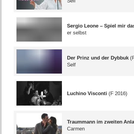
Self
Sergio Leone – Spiel mir da
er selbst
Der Prinz und der Dybbuk
(
Self
Luchino Visconti
(
F
2016)
Traummann im zweiten Anla
Carmen