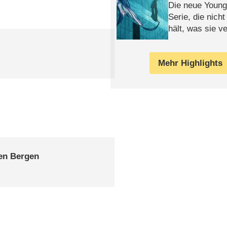
Die neue Young
Serie, die nich
hält, was sie ve
Review
Mehr Highlights
en Bergen