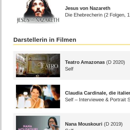
Jesus von Nazareth
Die Ehebrecherin
(2 Folgen, 
Darstellerin in Filmen
Teatro Amazonas
(
D
2020)
Self
Claudia Cardinale, die itali
Self – Interviewee & Portrait 
Nana Mouskouri
(
D
2019)