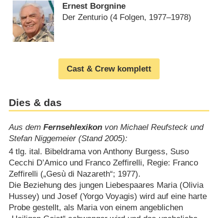
Ernest Borgnine
Der Zenturio
(4 Folgen, 1977⁠–⁠1978)
Cast & Crew komplett
Dies & das
Aus dem
Fernsehlexikon
von Michael Reufsteck und
Stefan Niggemeier (Stand 2005):
4 tlg. ital. Bibeldrama von Anthony Burgess, Suso
Cecchi D’Amico und Franco Zeffirelli, Regie: Franco
Zeffirelli („Gesù di Nazareth“; 1977).
Die Beziehung des jungen Liebespaares Maria (Olivia
Hussey) und Josef (Yorgo Voyagis) wird auf eine harte
Probe gestellt, als Maria von einem angeblichen