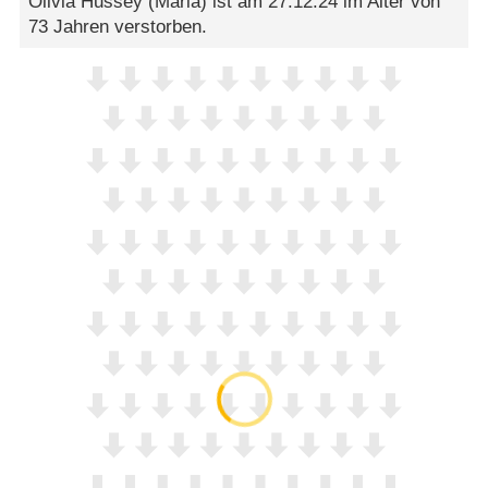
Olivia Hussey (Maria) ist am 27.12.24 im Alter von
73 Jahren verstorben.