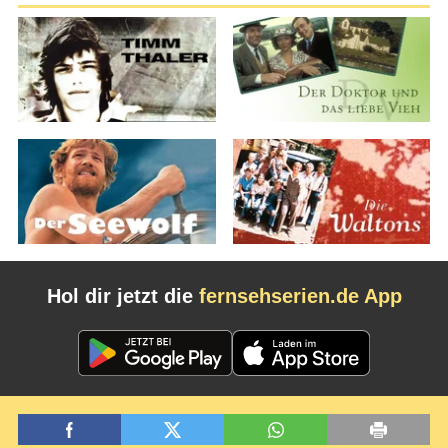
Hol dir jetzt die
fernsehserien.de App