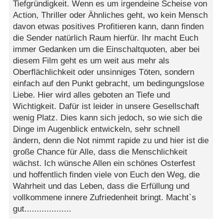
Tiefgründigkeit. Wenn es um irgendeine Scheise von
Action, Thriller oder Ähnliches geht, wo kein Mensch
davon etwas positives Profitieren kann, dann finden
die Sender natürlich Raum hierfür. Ihr macht Euch
immer Gedanken um die Einschaltquoten, aber bei
diesem Film geht es um weit aus mehr als
Oberflächlichkeit oder unsinniges Töten, sondern
einfach auf den Punkt gebracht, um bedingungslose
Liebe. Hier wird alles geboten an Tiefe und
Wichtigkeit. Dafür ist leider in unsere Gesellschaft
wenig Platz. Dies kann sich jedoch, so wie sich die
Dinge im Augenblick entwickeln, sehr schnell
ändern, denn die Not nimmt rapide zu und hier ist die
große Chance für Alle, dass die Menschlichkeit
wächst. Ich wünsche Allen ein schönes Osterfest
und hoffentlich finden viele von Euch den Weg, die
Wahrheit und das Leben, dass die Erfüllung und
vollkommene innere Zufriedenheit bringt. Macht`s
gut...................