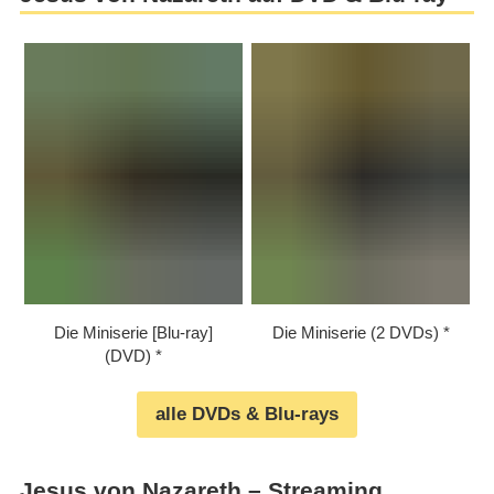
Die Miniserie [Blu-ray]
Die Miniserie (2 DVDs)
(DVD)
alle DVDs & Blu-rays
Jesus von Nazareth – Streaming