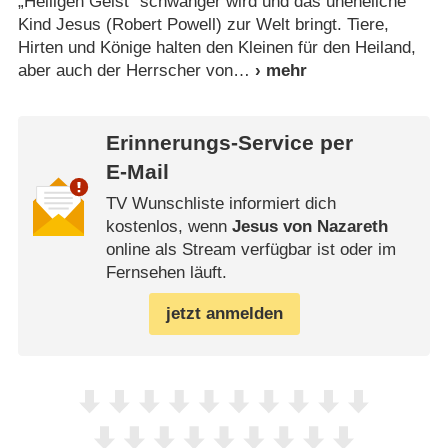
„Heiligen Geist“ schwanger wird und das uneheliche
Kind Jesus (Robert Powell) zur Welt bringt. Tiere,
Hirten und Könige halten den Kleinen für den Heiland,
aber auch der Herrscher von
Erinnerungs-Service per
E-Mail
TV Wunschliste informiert dich
kostenlos, wenn
Jesus von Nazareth
online als Stream verfügbar ist oder im
Fernsehen läuft.
jetzt anmelden