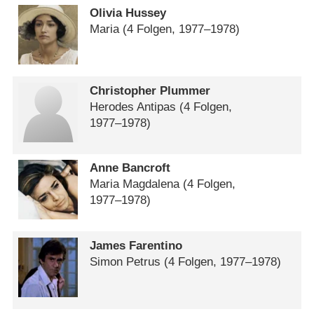
Olivia Hussey
Maria
(4 Folgen, 1977⁠–⁠1978)
Christopher Plummer
Herodes Antipas
(4 Folgen,
1977⁠–⁠1978)
Anne Bancroft
Maria Magdalena
(4 Folgen,
1977⁠–⁠1978)
James Farentino
Simon Petrus
(4 Folgen, 1977⁠–⁠1978)