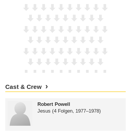
Cast & Crew
Robert Powell
Jesus
(4 Folgen, 1977⁠–⁠1978)