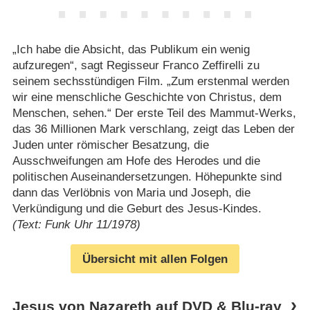
„Ich habe die Absicht, das Publikum ein wenig
aufzuregen“, sagt Regisseur Franco Zeffirelli zu
seinem sechsstündigen Film. „Zum erstenmal werden
wir eine menschliche Geschichte von Christus, dem
Menschen, sehen.“ Der erste Teil des Mammut-Werks,
das 36 Millionen Mark verschlang, zeigt das Leben der
Juden unter römischer Besatzung, die
Ausschweifungen am Hofe des Herodes und die
politischen Auseinandersetzungen. Höhepunkte sind
dann das Verlöbnis von Maria und Joseph, die
Verkündigung und die Geburt des Jesus-Kindes.
(Text: Funk Uhr 11/1978)
Übersicht mit allen Folgen
Jesus von Nazareth auf DVD & Blu-ray