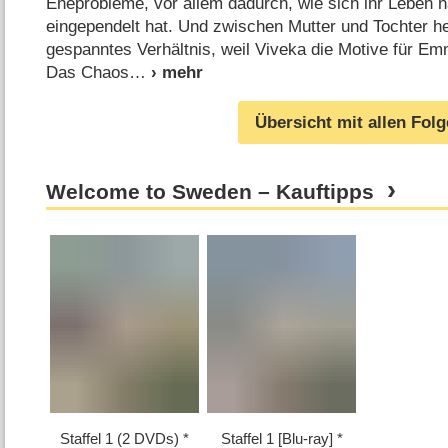
Eheprobleme, vor allem dadurch, wie sich ihr Leben 
eingependelt hat. Und zwischen Mutter und Tochter he
gespanntes Verhältnis, weil Viveka die Motive für Em
Das Chaos
Übersicht mit allen Fol
Welcome to Sweden – Kauftipps
Staffel 1 (2 DVDs)
Staffel 1 [Blu-ray]