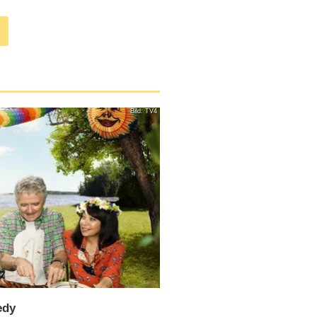
Bild: TV4
edy