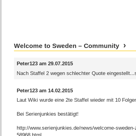
Welcome to Sweden – Community
Peter123
am
29.07.2015
Nach Staffel 2 wegen schlechter Quote eingestellt..
Peter123
am
14.02.2015
Laut Wiki wurde eine 2te Staffel wieder mit 10 Folgen
Bei Serienjunkies bestätigt!
http://www.serienjunkies.de/news/welcome-sweden-zw
58968.html