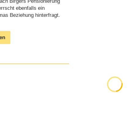
nach Birgers Pensionierung
rrscht ebenfalls ein
mas Beziehung hinterfragt.
gen