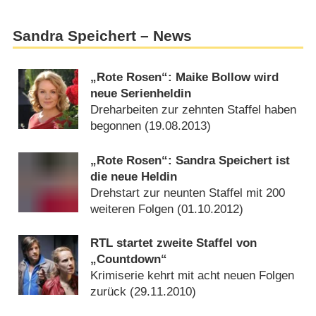
Sandra Speichert – News
„Rote Rosen“: Maike Bollow wird
neue Serienheldin
Dreharbeiten zur zehnten Staffel haben
begonnen (
19.08.2013
)
„Rote Rosen“: Sandra Speichert ist
die neue Heldin
Drehstart zur neunten Staffel mit 200
weiteren Folgen (
01.10.2012
)
RTL startet zweite Staffel von
„Countdown“
Krimiserie kehrt mit acht neuen Folgen
zurück (
29.11.2010
)