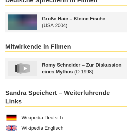
Deutsche Sprecherin in Filmen
Große Haie – Kleine Fische
(
USA
2004)
Mitwirkende in Filmen
Romy Schneider – Zur Diskussion
eines Mythos
(
D
1998)
Sandra Speichert – Weiterführende
Links
Wikipedia Deutsch
Wikipedia Englisch