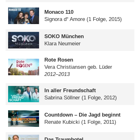
Monaco 110
Signora d“ Amore
(1 Folge, 2015)
SOKO München
Klara Neumeier
Rote Rosen
Vera Christiansen geb. Lüder
2012⁠–⁠2013
In aller Freundschaft
Sabrina Söllner
(1 Folge, 2012)
Countdown – Die Jagd beginnt
Renate Kubicki
(1 Folge, 2011)
Das Traumhotel