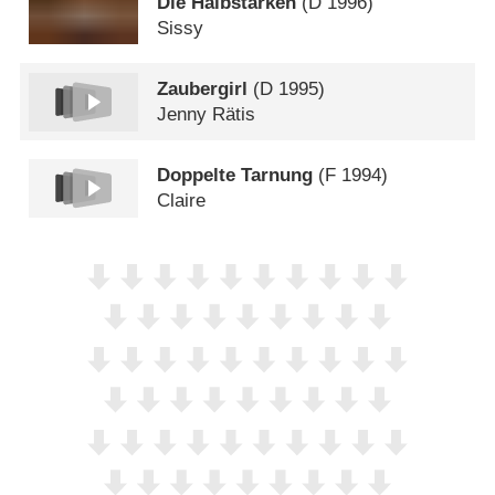
Die Halbstarken
(
D
1996)
Sissy
Zaubergirl
(
D
1995)
Jenny Rätis
Doppelte Tarnung
(
F
1994)
Claire