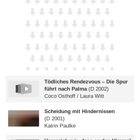
Tödliches Rendezvous – Die Spur
führt nach Palma
(
D
2002)
Coco Osthoff /​ Laura Witt
Scheidung mit Hindernissen
(
D
2001)
Katrin Paulke