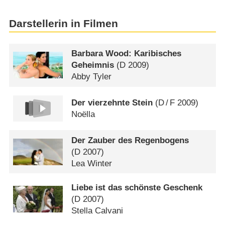
Darstellerin in Filmen
Barbara Wood: Karibisches
Geheimnis
(
D
2009)
Abby Tyler
Der vierzehnte Stein
(
D
/
F
2009)
Noëlla
Der Zauber des Regenbogens
(
D
2007)
Lea Winter
Liebe ist das schönste Geschenk
(
D
2007)
Stella Calvani