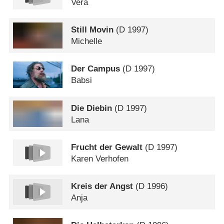
Vera
Still Movin
(
D
1997)
Michelle
Der Campus
(
D
1997)
Babsi
Die Diebin
(
D
1997)
Lana
Frucht der Gewalt
(
D
1997)
Karen Verhofen
Kreis der Angst
(
D
1996)
Anja