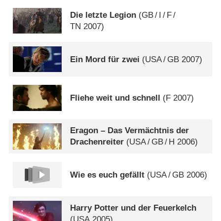
Die letzte Legion
(
GB
/
I
/
F
/
TN
2007)
Ein Mord für zwei
(
USA
/
GB
2007)
Fliehe weit und schnell
(
F
2007)
Eragon – Das Vermächtnis der
Drachenreiter
(
USA
/
GB
/
H
2006)
Wie es euch gefällt
(
USA
/
GB
2006)
Harry Potter und der Feuerkelch
(
USA
2005)