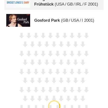
Frühstück
(
USA
/
GB
/
IRL
/
F
2001)
Gosford Park
(
GB
/
USA
/
I
2001)