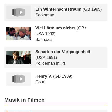
Ein Winternachtstraum
(
GB
1995)
Scotsman
Viel Lärm um nichts
(
GB
/
USA
1993)
Balthazar
Schatten der Vergangenheit
(
USA
1991)
Policeman in lift
Henry V.
(
GB
1989)
Court
Musik in Filmen