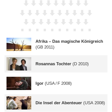
Afrika – Das magische Königreich
(
GB
2011)
Rosannas Tochter
(
D
2010)
Igor
(
USA
/
F
2008)
Die Insel der Abenteuer
(
USA
2008)