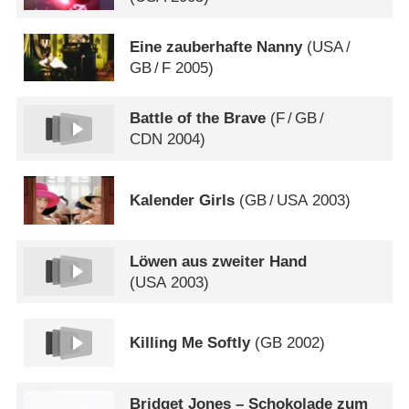
Eine zauberhafte Nanny
(
USA
/
GB
/
F
2005)
Battle of the Brave
(
F
/
GB
/
CDN
2004)
Kalender Girls
(
GB
/
USA
2003)
Löwen aus zweiter Hand
(
USA
2003)
Killing Me Softly
(
GB
2002)
Bridget Jones – Schokolade zum