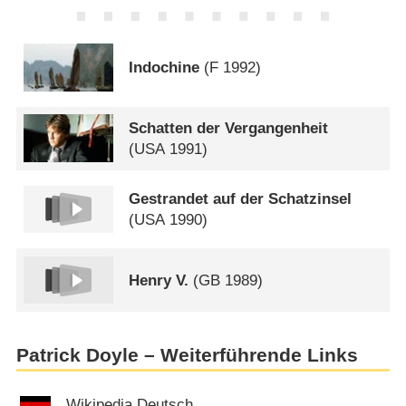
Indochine
(
F
1992)
Schatten der Vergangenheit
(
USA
1991)
Gestrandet auf der Schatzinsel
(
USA
1990)
Henry V.
(
GB
1989)
Patrick Doyle – Weiterführende Links
Wikipedia Deutsch