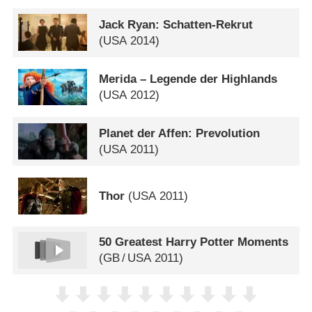
Jack Ryan: Schatten-Rekrut
(
USA
2014)
Merida – Legende der Highlands
(
USA
2012)
Planet der Affen: Prevolution
(
USA
2011)
Thor
(
USA
2011)
50 Greatest Harry Potter Moments
(
GB
/
USA
2011)