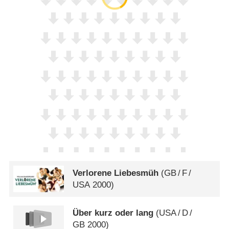
Verlorene Liebesmüh
(
GB
/
F
/
USA
2000)
Über kurz oder lang
(
USA
/
D
/
GB
2000)