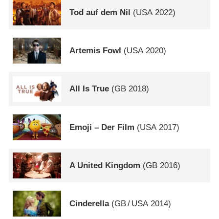
Tod auf dem Nil
(
USA
2022)
Artemis Fowl
(
USA
2020)
All Is True
(
GB
2018)
Emoji – Der Film
(
USA
2017)
A United Kingdom
(
GB
2016)
Cinderella
(
GB
/
USA
2014)