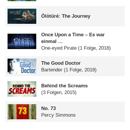
Òlòtūré: The Journey
Once Upon a Time – Es war
einmal …
One-eyed Pirate
(1 Folge, 2018)
The Good Doctor
Bartender
(1 Folge, 2018)
Behind the Screams
(3 Folgen, 2015)
No. 73
Percy Simmons