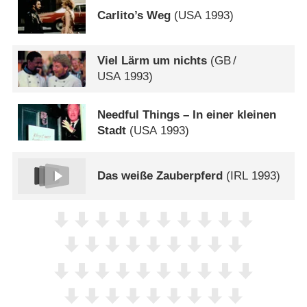
Carlito’s Weg
(
USA
1993)
Viel Lärm um nichts
(
GB
/
USA
1993)
Needful Things – In einer kleinen
Stadt
(
USA
1993)
Das weiße Zauberpferd
(
IRL
1993)