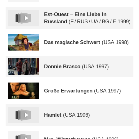
Est-Ouest – Eine Liebe in
Russland
(
F
/
RUS
/
UA
/
BG
/
E
1999)
Das magische Schwert
(
USA
1998)
Donnie Brasco
(
USA
1997)
Große Erwartungen
(
USA
1997)
Hamlet
(
USA
1996)