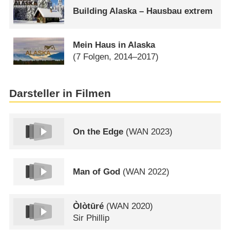
Building Alaska – Hausbau extrem
Mein Haus in Alaska
(7 Folgen, 2014–2017)
Darsteller in Filmen
On the Edge
(
WAN
2023)
Man of God
(
WAN
2022)
Òlòtūré
(
WAN
2020)
Sir Phillip