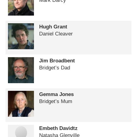
Mark Darcy
Hugh Grant
Daniel Cleaver
Jim Broadbent
Bridget’s Dad
Gemma Jones
Bridget’s Mum
Embeth Davidtz
Natasha Glenville