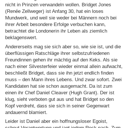
nicht in Prinzen verwandeln wollen. Bridget Jones
(Renée Zellweger) ist Anfang 30, hat ein loses
Mundwerk, und weil sie weder bei Männern noch bei
ihrer Arbeit besondere Erfolge verbuchen kann,
betrachtet die Londonerin ihr Leben als ziemlich
beklagenswert.
Andererseits mag sie sich aber so, wie sie ist, und die
überflüssigen Ratschläge ihrer selbstzufriedenen
Freundinnen gehen ihr mächtig auf den Keks. Als sie
nach einer Silvesterfeier wieder einmal allein aufwacht,
beschließt Bridget, dass sie ihn jetzt endlich finden
muss – den Mann ihres Lebens. Und zwar sofort. Zwei
Kandidaten hat sie schon ausgemacht. Da ist zum
einen ihr Chef Daniel Cleaver (Hugh Grant). Der ist
klug, sieht verboten gut aus und hat Bridget so den
Kopf verdreht, dass sie sich in seiner Gegenwart
andauernd blamiert.
Leider ist Daniel aber ein hoffnungsloser Egoist,
scheut Verantwortung und jagt jedem Rock nach. Zum