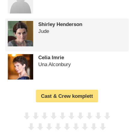
Shirley Henderson
Jude
Celia Imrie
Una Alconbury
Cast & Crew komplett