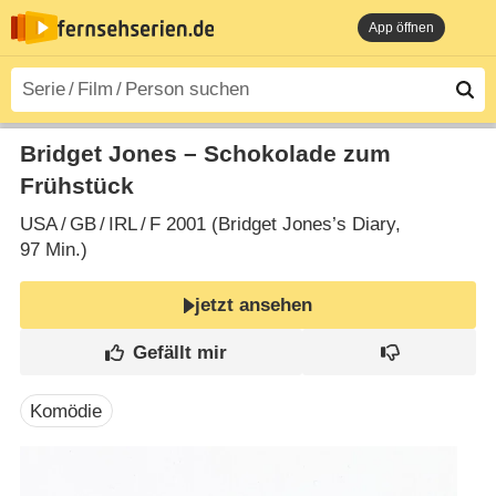
App öffnen
Bridget Jones – Schokolade zum
Frühstück
USA
/
GB
/
IRL
/
F
2001 (Bridget Jones’s Diary‎,
97 Min.)
jetzt ansehen
Komödie