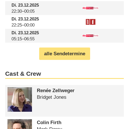
Di.
23.12.2025
22:30–00:05
Di.
23.12.2025
22:25–00:00
Di.
23.12.2025
05:15–06:55
alle Sendetermine
Cast & Crew
Renée Zellweger
Bridget Jones
Colin Firth