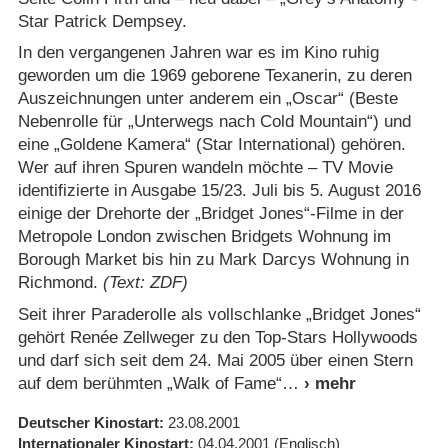
Star Patrick Dempsey.
In den vergangenen Jahren war es im Kino ruhig
geworden um die 1969 geborene Texanerin, zu deren
Auszeichnungen unter anderem ein „Oscar“ (Beste
Nebenrolle für „Unterwegs nach Cold Mountain“) und
eine „Goldene Kamera“ (Star International) gehören.
Wer auf ihren Spuren wandeln möchte – TV Movie
identifizierte in Ausgabe 15/​23. Juli bis 5. August 2016
einige der Drehorte der „Bridget Jones“-Filme in der
Metropole London zwischen Bridgets Wohnung im
Borough Market bis hin zu Mark Darcys Wohnung in
Richmond.
(Text: ZDF)
Seit ihrer Paraderolle als vollschlanke „Bridget Jones“
gehört Renée Zellweger zu den Top-Stars Hollywoods
und darf sich seit dem 24. Mai 2005 über einen Stern
auf dem berühmten „Walk of Fame“
Deutscher Kinostart
23.08.2001
Internationaler Kinostart
04.04.2001
(Englisch)