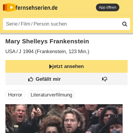
App öffnen
Mary Shelleys Frankenstein
USA
/
J
1994 (Frankenstein‎, 123 Min.)
jetzt ansehen
Horror
Literaturverfilmung