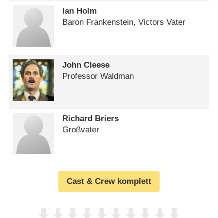
Ian Holm
Baron Frankenstein, Victors Vater
John Cleese
Professor Waldman
Richard Briers
Großvater
Cast & Crew komplett