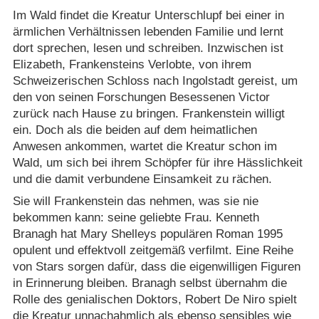
Im Wald findet die Kreatur Unterschlupf bei einer in
ärmlichen Verhältnissen lebenden Familie und lernt
dort sprechen, lesen und schreiben. Inzwischen ist
Elizabeth, Frankensteins Verlobte, von ihrem
Schweizerischen Schloss nach Ingolstadt gereist, um
den von seinen Forschungen Besessenen Victor
zurück nach Hause zu bringen. Frankenstein willigt
ein. Doch als die beiden auf dem heimatlichen
Anwesen ankommen, wartet die Kreatur schon im
Wald, um sich bei ihrem Schöpfer für ihre Hässlichkeit
und die damit verbundene Einsamkeit zu rächen.
Sie will Frankenstein das nehmen, was sie nie
bekommen kann: seine geliebte Frau. Kenneth
Branagh hat Mary Shelleys populären Roman 1995
opulent und effektvoll zeitgemäß verfilmt. Eine Reihe
von Stars sorgen dafür, dass die eigenwilligen Figuren
in Erinnerung bleiben. Branagh selbst übernahm die
Rolle des genialischen Doktors, Robert De Niro spielt
die Kreatur unnachahmlich als ebenso sensibles wie