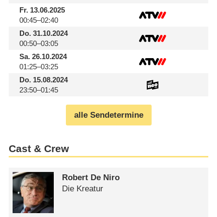
Fr.
13.06.2025
00:45–02:40
Do.
31.10.2024
00:50–03:05
Sa.
26.10.2024
01:25–03:25
Do.
15.08.2024
23:50–01:45
alle Sendetermine
Cast & Crew
Robert De Niro
Die Kreatur