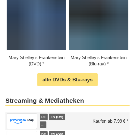
Mary Shelley’s Frankenstein
Mary Shelley’s Frankenstein
(DVD)
(Blu-ray)
alle DVDs & Blu-rays
Streaming & Mediatheken
DE
EN (OV)
Kaufen ab 7,99 €
…
DE
EN (OV)