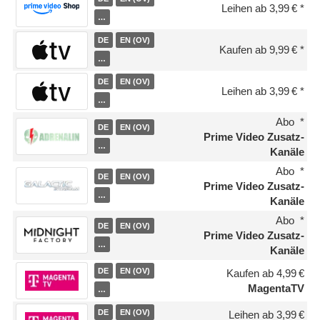
Leihen ab 3,99 €
…
DE
EN (OV)
Kaufen ab 9,99 €
…
DE
EN (OV)
Leihen ab 3,99 €
…
Abo
DE
EN (OV)
Prime Video Zusatz-
…
Kanäle
Abo
DE
EN (OV)
Prime Video Zusatz-
…
Kanäle
Abo
DE
EN (OV)
Prime Video Zusatz-
…
Kanäle
DE
EN (OV)
Kaufen ab 4,99 €
MagentaTV
…
DE
EN (OV)
Leihen ab 3,99 €