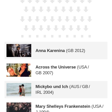
Anna Karenina
(
GB
2012)
Across the Universe
(
USA
/
GB
2007)
Mickybo und Ich
(
AUS
/
GB
/
IRL
2004)
Mary Shelleys Frankenstein
(
USA
/