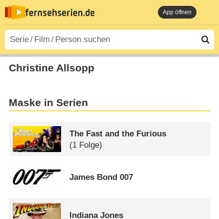
App öffnen
Christine Allsopp
Maske in Serien
The Fast and the Furious
(1 Folge)
James Bond 007
Indiana Jones