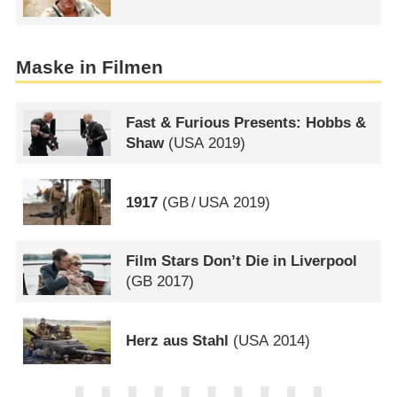
Maske in Filmen
Fast & Furious Presents: Hobbs &
Shaw
(
USA
2019)
1917
(
GB
/
USA
2019)
Film Stars Don’t Die in Liverpool
(
GB
2017)
Herz aus Stahl
(
USA
2014)