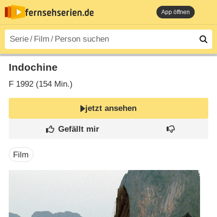
App öffnen
Indochine
F
1992 (154 Min.)
jetzt ansehen
Film