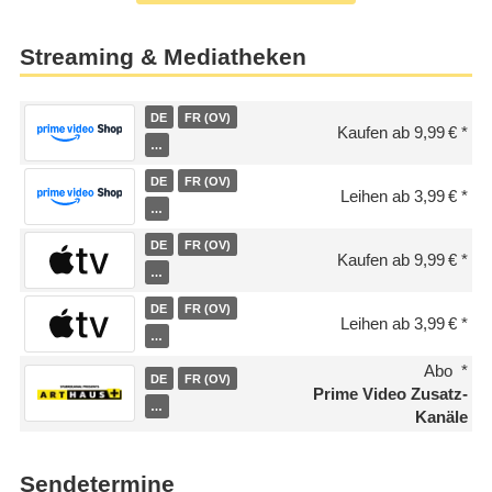
Streaming & Mediatheken
DE
FR (OV)
Kaufen ab 9,99 €
…
DE
FR (OV)
Leihen ab 3,99 €
…
DE
FR (OV)
Kaufen ab 9,99 €
…
DE
FR (OV)
Leihen ab 3,99 €
…
Abo
DE
FR (OV)
Prime Video Zusatz-
…
Kanäle
Sendetermine