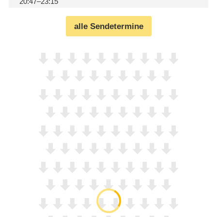
20:47–23:15
alle Sendetermine