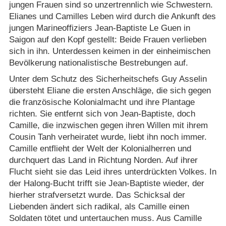
jungen Frauen sind so unzertrennlich wie Schwestern.
Elianes und Camilles Leben wird durch die Ankunft des
jungen Marineoffiziers Jean-Baptiste Le Guen in
Saigon auf den Kopf gestellt: Beide Frauen verlieben
sich in ihn. Unterdessen keimen in der einheimischen
Bevölkerung nationalistische Bestrebungen auf.
Unter dem Schutz des Sicherheitschefs Guy Asselin
übersteht Eliane die ersten Anschläge, die sich gegen
die französische Kolonialmacht und ihre Plantage
richten. Sie entfernt sich von Jean-Baptiste, doch
Camille, die inzwischen gegen ihren Willen mit ihrem
Cousin Tanh verheiratet wurde, liebt ihn noch immer.
Camille entflieht der Welt der Kolonialherren und
durchquert das Land in Richtung Norden. Auf ihrer
Flucht sieht sie das Leid ihres unterdrückten Volkes. In
der Halong-Bucht trifft sie Jean-Baptiste wieder, der
hierher strafversetzt wurde. Das Schicksal der
Liebenden ändert sich radikal, als Camille einen
Soldaten tötet und untertauchen muss. Aus Camille