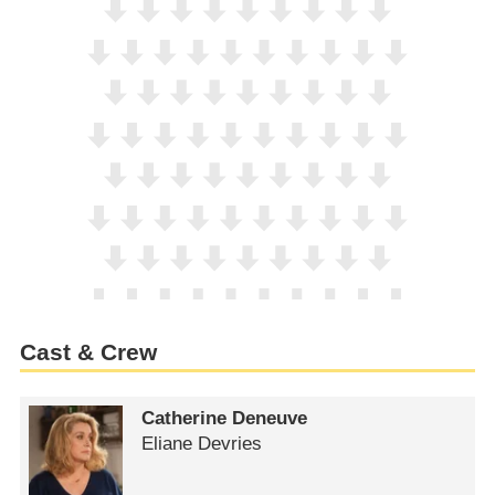
Cast & Crew
Catherine Deneuve
Eliane Devries