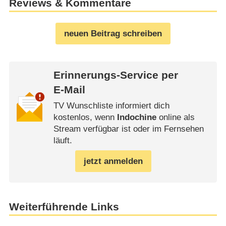
Reviews & Kommentare
neuen Beitrag schreiben
Erinnerungs-Service per
E-Mail
TV Wunschliste informiert dich
kostenlos, wenn
Indochine
online als
Stream verfügbar ist oder im Fernsehen
läuft.
jetzt anmelden
Weiterführende Links