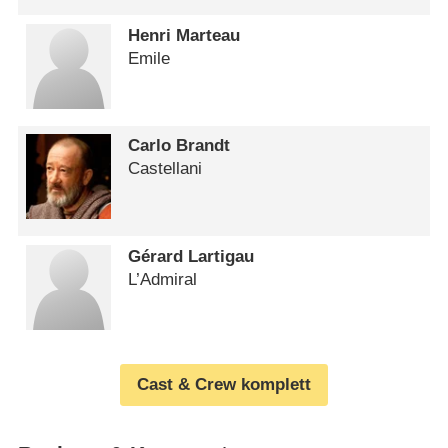
Henri Marteau
Emile
Carlo Brandt
Castellani
Gérard Lartigau
L’Admiral
Cast & Crew komplett