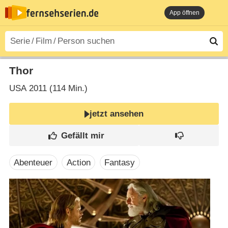
App öffnen
Thor
USA
2011 (114 Min.)
jetzt ansehen
Abenteuer
Action
Fantasy