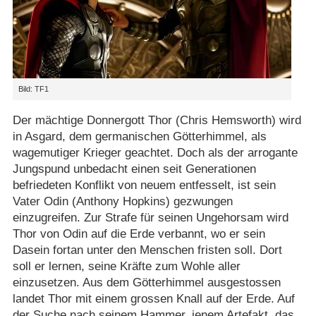
Bild: TF1
Der mächtige Donnergott Thor (Chris Hemsworth) wird
in Asgard, dem germanischen Götterhimmel, als
wagemutiger Krieger geachtet. Doch als der arrogante
Jungspund unbedacht einen seit Generationen
befriedeten Konflikt von neuem entfesselt, ist sein
Vater Odin (Anthony Hopkins) gezwungen
einzugreifen. Zur Strafe für seinen Ungehorsam wird
Thor von Odin auf die Erde verbannt, wo er sein
Dasein fortan unter den Menschen fristen soll. Dort
soll er lernen, seine Kräfte zum Wohle aller
einzusetzen. Aus dem Götterhimmel ausgestossen
landet Thor mit einem grossen Knall auf der Erde. Auf
der Suche nach seinem Hammer, jenem Artefakt, das