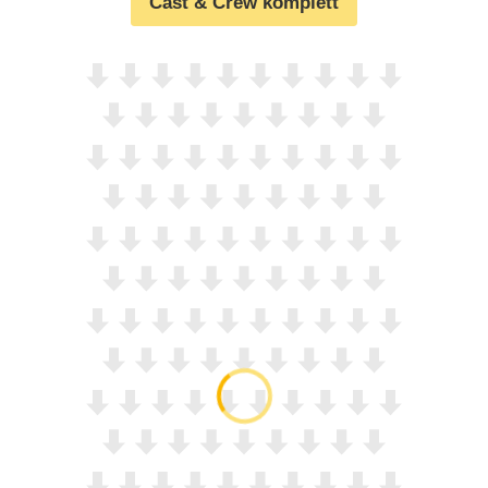
Cast & Crew komplett