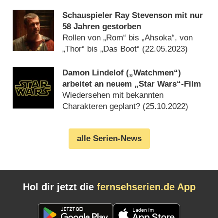
Schauspieler Ray Stevenson mit nur
58 Jahren gestorben
Rollen von „Rom“ bis „Ahsoka“, von
„Thor“ bis „Das Boot“ (
22.05.2023
)
Damon Lindelof („Watchmen“)
arbeitet an neuem „Star Wars“-Film
Wiedersehen mit bekannten
Charakteren geplant? (
25.10.2022
)
alle Serien-News
Hol dir jetzt die
fernsehserien.de App