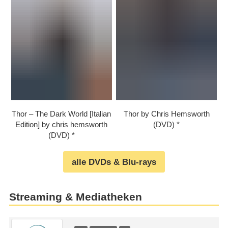
Thor – The Dark World [Italian
Thor by Chris Hemsworth
Edition] by chris hemsworth
(DVD)
(DVD)
alle DVDs & Blu-rays
Streaming & Mediatheken