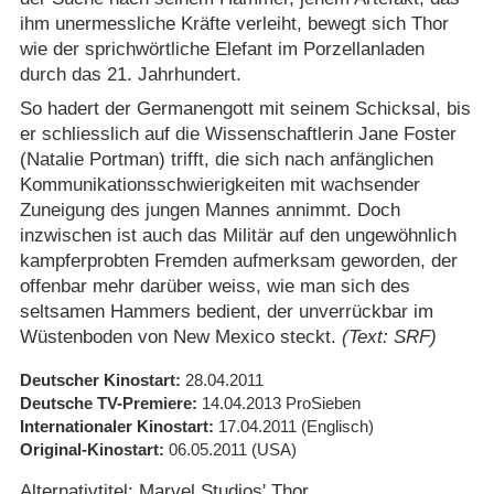
ihm unermessliche Kräfte verleiht, bewegt sich Thor
wie der sprichwörtliche Elefant im Porzellanladen
durch das 21. Jahrhundert.
So hadert der Germanengott mit seinem Schicksal, bis
er schliesslich auf die Wissenschaftlerin Jane Foster
(Natalie Portman) trifft, die sich nach anfänglichen
Kommunikationsschwierigkeiten mit wachsender
Zuneigung des jungen Mannes annimmt. Doch
inzwischen ist auch das Militär auf den ungewöhnlich
kampferprobten Fremden aufmerksam geworden, der
offenbar mehr darüber weiss, wie man sich des
seltsamen Hammers bedient, der unverrückbar im
Wüstenboden von New Mexico steckt.
(Text: SRF)
Deutscher Kinostart
28.04.2011
Deutsche TV-Premiere
14.04.2013
ProSieben
Internationaler Kinostart
17.04.2011
(Englisch)
Original-Kinostart
06.05.2011
(USA)
Alternativtitel: Marvel Studios' Thor