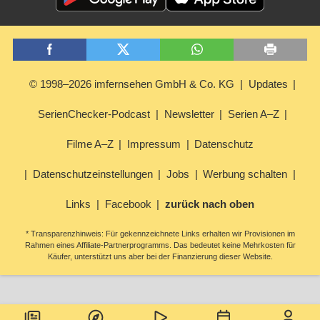
© 1998–2026 imfernsehen GmbH & Co. KG
Updates
SerienChecker-Podcast
Newsletter
Serien A–Z
Filme A–Z
Impressum
Datenschutz
Datenschutzeinstellungen
Jobs
Werbung schalten
Links
Facebook
zurück nach oben
* Transparenzhinweis: Für gekennzeichnete Links erhalten wir Provisionen im
Rahmen eines Affiliate-Partnerprogramms. Das bedeutet keine Mehrkosten für
Käufer, unterstützt uns aber bei der Finanzierung dieser Website.