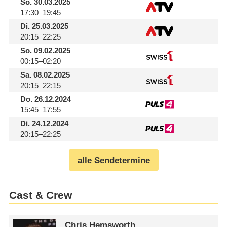
So.
30.03.2025
17:30–19:45
Di.
25.03.2025
20:15–22:25
So.
09.02.2025
00:15–02:20
Sa.
08.02.2025
20:15–22:15
Do.
26.12.2024
15:45–17:55
Di.
24.12.2024
20:15–22:25
alle Sendetermine
Cast & Crew
Chris Hemsworth