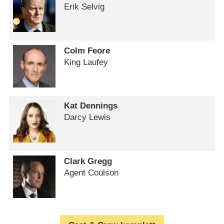
Erik Selvig
Colm Feore
King Laufey
Kat Dennings
Darcy Lewis
Clark Gregg
Agent Coulson