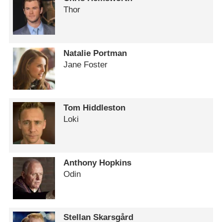
Thor
Natalie Portman
Jane Foster
Tom Hiddleston
Loki
Anthony Hopkins
Odin
Stellan Skarsgård