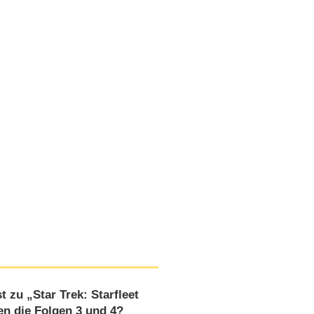
 zu „Star Trek: Starfleet
n die Folgen 3 und 4?