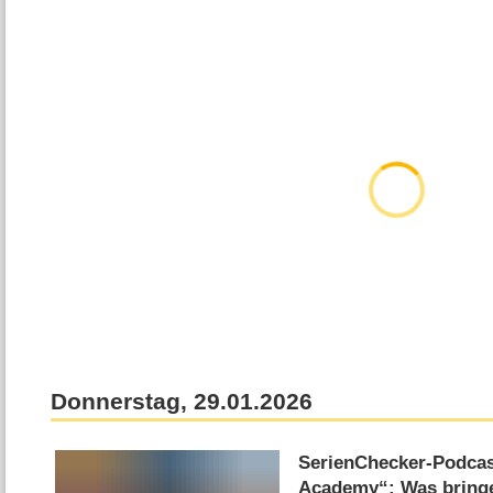
Donnerstag, 29.01.2026
SerienChecker-Podcast
Academy“: Was bringe