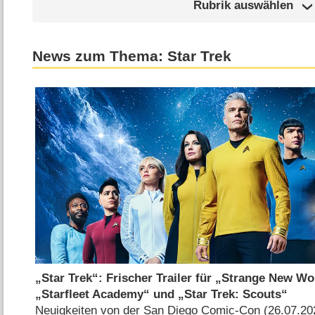
Rubrik auswählen
News zum Thema: Star Trek
„Star Trek“: Frischer Trailer für „Strange New W
„Starfleet Academy“ und „Star Trek: Scouts“
Neuigkeiten von der San Diego Comic-Con (26.07.20