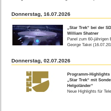
Donnerstag, 16.07.2026
„Star Trek“ bei der S
William Shatner
Panel zum 60-jährigen 
George Takei (16.07.20
Donnerstag, 02.07.2026
Programm-Highlights 
„Star Trek“ mit Sond
Helgoländer“
Neue Highlights für Te