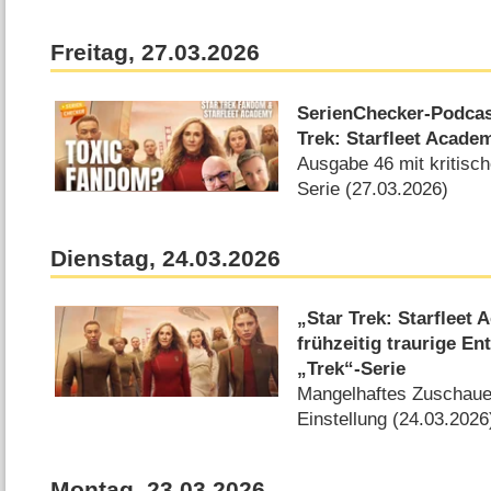
Freitag, 27.03.2026
SerienChecker-Podcas
Trek: Starfleet Academ
Ausgabe 46 mit kritisch
Serie (27.03.2026)
Dienstag, 24.03.2026
„Star Trek: Starfleet
frühzeitig traurige E
„Trek“-Serie
Mangelhaftes Zuschauer
Einstellung (24.03.2026
Montag, 23.03.2026