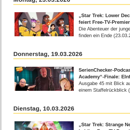
„Star Trek: Lower Deck
feiert Free-TV-Premie
Die Abenteuer der jung
finden ein Ende (23.03.
Donnerstag, 19.03.2026
SerienChecker-Podcast
Academy“-Finale: EIn
Ausgabe 45 mit Blick a
einem Staffelrückblick 
Dienstag, 10.03.2026
„Star Trek: Strange Ne