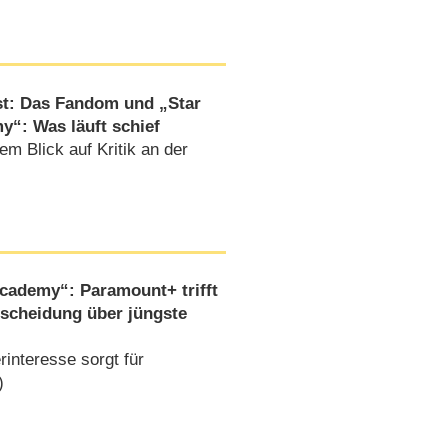
t: Das Fandom und „Star
y“: Was läuft schief
em Blick auf Kritik an der
 Academy“: Paramount+ trifft
ntscheidung über jüngste
interesse sorgt für
)