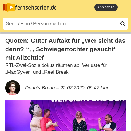
App öffnen
Quoten: Guter Auftakt für „Wer sieht das
denn?!“, „Schwiegertochter gesucht“
mit Allzeittief
RTL-Zwei-Sozialdokus räumen ab, Verluste für
„MacGyver“ und „Reef Break“
Dennis Braun
– 22.07.2020, 09:47 Uhr