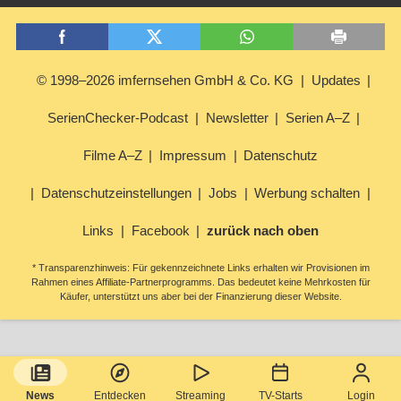
© 1998–2026 imfernsehen GmbH & Co. KG
Updates
SerienChecker-Podcast
Newsletter
Serien A–Z
Filme A–Z
Impressum
Datenschutz
Datenschutzeinstellungen
Jobs
Werbung schalten
Links
Facebook
zurück nach oben
* Transparenzhinweis: Für gekennzeichnete Links erhalten wir Provisionen im
Rahmen eines Affiliate-Partnerprogramms. Das bedeutet keine Mehrkosten für
Käufer, unterstützt uns aber bei der Finanzierung dieser Website.
News
Entdecken
Streaming
TV-Starts
Login