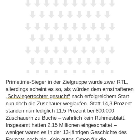
Primetime-Sieger in der Zielgruppe wurde zwar RTL,
allerdings scheint es so, als würden dem ernsthafteren
„Schwiegertochter gesucht“
nach erfolgreichem Start
nun doch die Zuschauer weglaufen. Statt 14,3 Prozent
standen nun lediglich 11,5 Prozent bei 800.000
Zuschauern zu Buche – wahrlich kein Ruhmesblatt.
Insgesamt hatten 2,15 Millionen eingeschaltet –
weniger waren es in der 13-jährigen Geschichte des
Formats noch nie. Kein gutes Omen für die