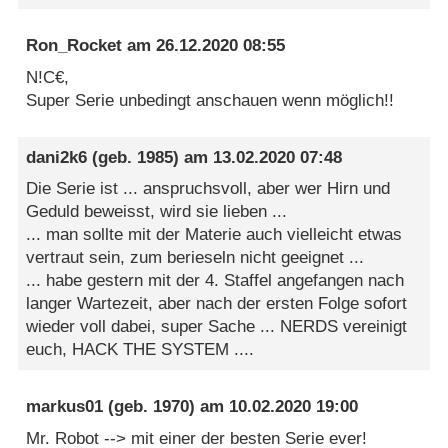
Ron_Rocket
am
26.12.2020 08:55
N!C€,
Super Serie unbedingt anschauen wenn möglich!!
dani2k6
(geb. 1985) am
13.02.2020 07:48
Die Serie ist ... anspruchsvoll, aber wer Hirn und
Geduld beweisst, wird sie lieben ...
... man sollte mit der Materie auch vielleicht etwas
vertraut sein, zum berieseln nicht geeignet ...
... habe gestern mit der 4. Staffel angefangen nach
langer Wartezeit, aber nach der ersten Folge sofort
wieder voll dabei, super Sache ... NERDS vereinigt
euch, HACK THE SYSTEM ....
markus01
(geb. 1970) am
10.02.2020 19:00
Mr. Robot --> mit einer der besten Serie ever!