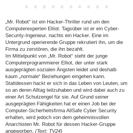
„Mr. Robot“ ist ein Hacker-Thriller rund um den
Computerexperten Elliot. Tagsüber ist er ein Cyber-
Security-Ingenieur, nachts ein Hacker. Eine im
Untergrund operierende Gruppe rekrutiert ihn, um die
Firma zu zerstören, die ihn bezahlt.
Im Mittelpunkt von „Mr. Robot“ steht der junge
Computerprogrammierer Elliot, der unter stark
ausgeprägten sozialen Ängsten leidet und deshalb
kaum „normale“ Beziehungen eingehen kann.
Stattdessen hackt er sich in das Leben von Leuten, um
so an deren Alltag teilzuhaben und wird dabei auch zu
einer Art Schutzengel für sie. Auf Grund seiner
ausgeprägten Fähigkeiten hat er einen Job bei der
Computer-Sicherheitsfirma AllSafe Cyber Security
erhalten, wird jedoch von dem geheimnisvollen
Anarchisten Mr. Robot für dessen Hacker-Gruppe
angeworben.
(Text: TV24)