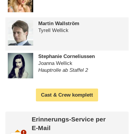
Martin Wallström
Tyrell Wellick
Stephanie Corneliussen
Joanna Wellick
Hauptrolle ab Staffel 2
Cast & Crew komplett
Erinnerungs-Service per
E-Mail