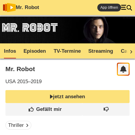
Mr. Robot
App öffnen
Infos
Episoden
TV-Termine
Streaming
Cast
Mr. Robot
USA
2015–2019
jetzt ansehen
Thriller