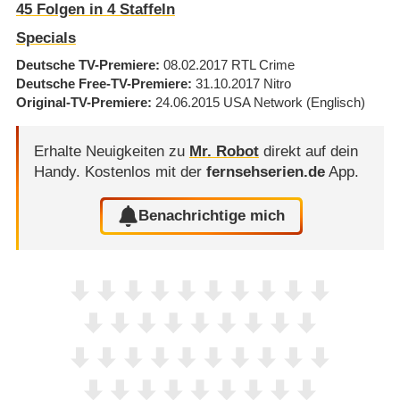
45
Folgen in
4
Staffeln
Specials
Deutsche TV-Premiere
08.02.2017
RTL Crime
Deutsche Free-TV-Premiere
31.10.2017
Nitro
Original-TV-Premiere
24.06.2015
USA Network
(Englisch)
Erhalte Neuigkeiten zu
Mr. Robot
direkt auf dein
Handy.
Kostenlos mit der
fernsehserien.de
App.
Benachrichtige mich