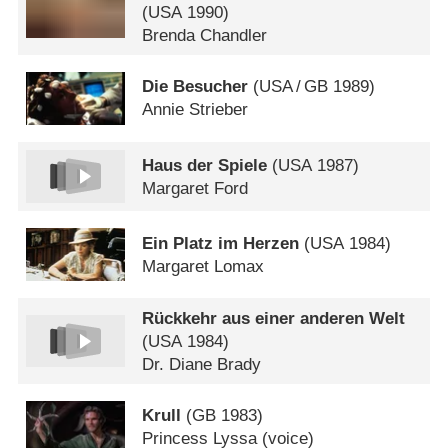
(
USA
1990)
Brenda Chandler
Die Besucher
(
USA
/
GB
1989)
Annie Strieber
Haus der Spiele
(
USA
1987)
Margaret Ford
Ein Platz im Herzen
(
USA
1984)
Margaret Lomax
Rückkehr aus einer anderen Welt
(
USA
1984)
Dr. Diane Brady
Krull
(
GB
1983)
Princess Lyssa (voice)