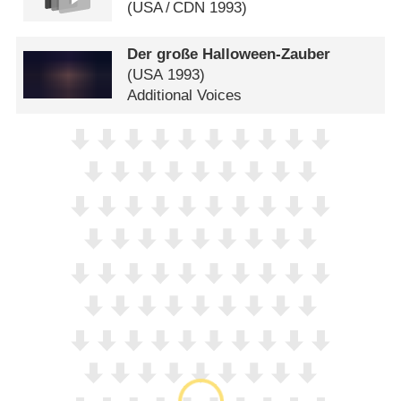
(
USA
/
CDN
1993)
Der große Halloween-Zauber
(
USA
1993)
Additional Voices