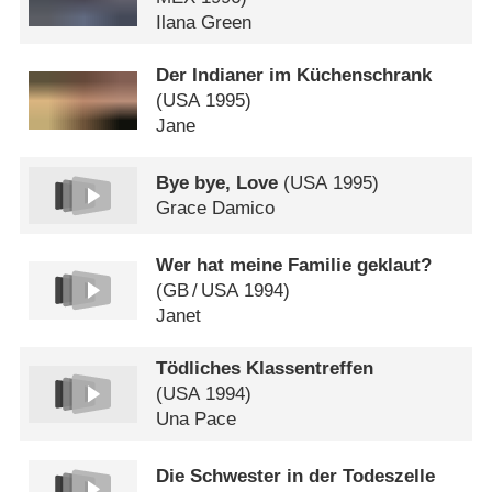
Ilana Green
Der Indianer im Küchenschrank
(
USA
1995)
Jane
Bye bye, Love
(
USA
1995)
Grace Damico
Wer hat meine Familie geklaut?
(
GB
/
USA
1994)
Janet
Tödliches Klassentreffen
(
USA
1994)
Una Pace
Die Schwester in der Todeszelle