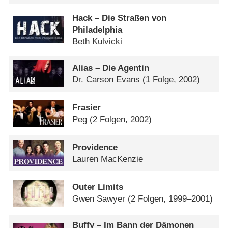
Hack – Die Straßen von
Philadelphia
Beth Kulvicki
Alias – Die Agentin
Dr. Carson Evans
(1 Folge, 2002)
Frasier
Peg
(2 Folgen, 2002)
Providence
Lauren MacKenzie
Outer Limits
Gwen Sawyer
(2 Folgen, 1999–2001)
Buffy – Im Bann der Dämonen