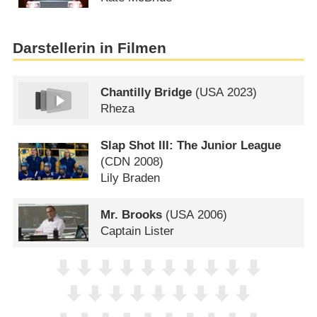
Darstellerin in Filmen
Chantilly Bridge
(
USA
2023)
Rheza
Slap Shot III: The Junior League
(
CDN
2008)
Lily Braden
Mr. Brooks
(
USA
2006)
Captain Lister