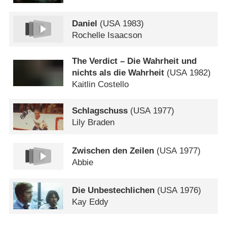
Daniel
(
USA
1983)
Rochelle Isaacson
The Verdict – Die Wahrheit und
nichts als die Wahrheit
(
USA
1982)
Kaitlin Costello
Schlagschuss
(
USA
1977)
Lily Braden
Zwischen den Zeilen
(
USA
1977)
Abbie
Die Unbestechlichen
(
USA
1976)
Kay Eddy