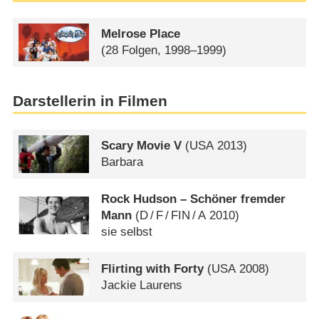
Melrose Place
(28 Folgen, 1998–1999)
Darstellerin in Filmen
Scary Movie V
(
USA
2013)
Barbara
Rock Hudson – Schöner fremder
Mann
(
D
/
F
/
FIN
/
A
2010)
sie selbst
Flirting with Forty
(
USA
2008)
Jackie Laurens