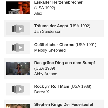
Eiskalter Herzensbrecher
(
USA
1992)
Alex
Träume der Angst
(
USA
1992)
Jan Sanderson
Gefährlicher Charme
(
USA
1991)
Melody Shepherd
Das grüne Ding aus dem Sumpf
(
USA
1989)
Abby Arcane
Rock ‚n‘ Roll Mam
(
USA
1988)
Darcy X
Stephen Kings Der Feuerteufel