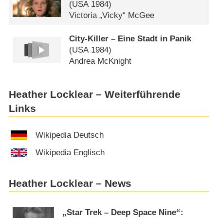
(
USA
1984)
Victoria „Vicky“ McGee
City-Killer – Eine Stadt in Panik
(
USA
1984)
Andrea McKnight
Heather Locklear – Weiterführende
Links
Wikipedia Deutsch
Wikipedia Englisch
Heather Locklear – News
„Star Trek – Deep Space Nine“: