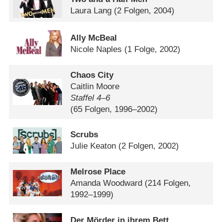
Laura Lang
(2 Folgen, 2004)
Ally McBeal
Nicole Naples
(1 Folge, 2002)
Chaos City
Caitlin Moore
Staffel 4⁠–⁠6
(65 Folgen, 1996–2002)
Scrubs
Julie Keaton
(2 Folgen, 2002)
Melrose Place
Amanda Woodward
(214 Folgen,
1992–1999)
Der Mörder in ihrem Bett