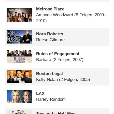
Melrose Place
Amanda Woodward
(8 Folgen, 2009–
2010)
Nora Roberts
Reese Gilmore
Rules of Engagement
Barbara
(2 Folgen, 2007)
Boston Legal
Kelly Nolan
(2 Folgen, 2005)
LAX
Harley Random
Two and a Half Men