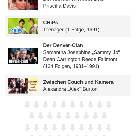
Priscilla Davis
CHiPs
Teenager
(1 Folge, 1991)
Der Denver-Clan
Samantha Josephine „Sammy Jo“
Dean Carrington Reece Fallmont
(134 Folgen, 1981–1991)
Zwischen Couch und Kamera
Alexandra „Alex“ Burton