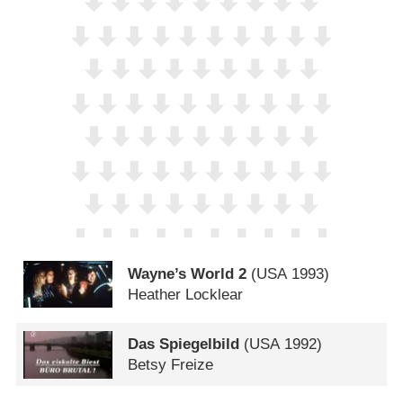
Wayne’s World 2
(
USA
1993)
Heather Locklear
Das Spiegelbild
(
USA
1992)
Betsy Freize