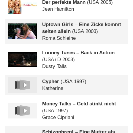
Der perfekte Mann
(
USA
2005)
Jean Hamilton
Uptown Girls – Eine Zicke kommt
selten allein
(
USA
2003)
Roma Schleine
Looney Tunes – Back in Action
(
USA
/
D
2003)
Dusty Tails
Cypher
(
USA
1997)
Katherine
Money Talks – Geld stinkt nicht
(
USA
1997)
Grace Cipriani
Schizophren! – Eine Mutter als