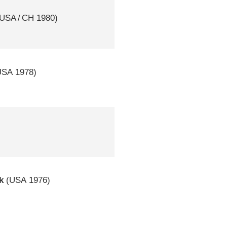
USA
/
CH
1980)
USA
1978)
k
(
USA
1976)