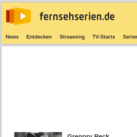
News
Entdecken
Streaming
TV-Starts
Serie
Gregory Peck