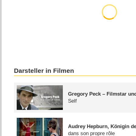
Darsteller in Filmen
Gregory Peck – Filmstar u
Self
Audrey Hepburn, Königin de
dans son propre rôle