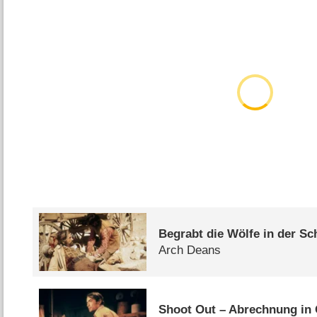
Begrabt die Wölfe in der Sc
Arch Deans
Shoot Out – Abrechnung in 