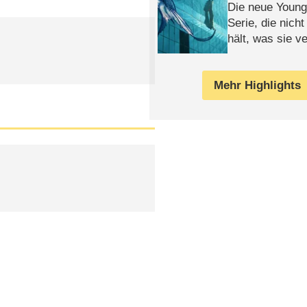
Die neue Young
Serie, die nich
hält, was sie ve
Review
Mehr Highlights