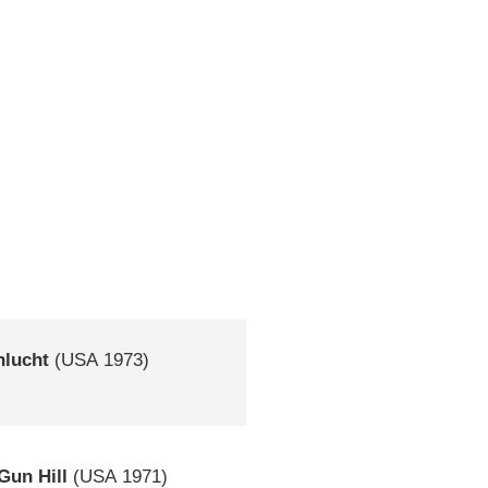
hlucht
(
USA
1973)
Gun Hill
(
USA
1971)