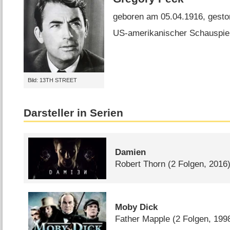
geboren am 05.04.1916, gesto
US-amerikanischer Schauspiele
Bild: 13TH STREET
Darsteller in Serien
Damien
Robert Thorn
(2 Folgen, 2016
Moby Dick
Father Mapple
(2 Folgen, 199