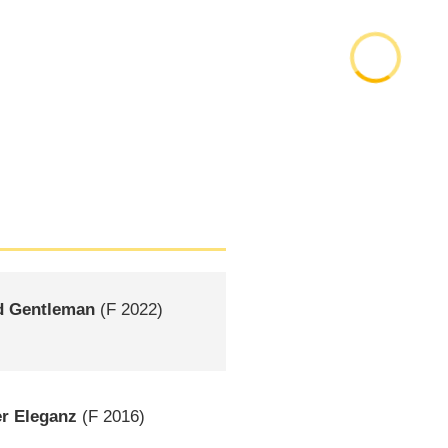
nd Gentleman
(
F
2022)
r Eleganz
(
F
2016)