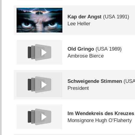
Kap der Angst
(
USA
1991)
Lee Heller
Old Gringo
(
USA
1989)
Ambrose Bierce
Schweigende Stimmen
(
US
President
Im Wendekreis des Kreuzes
Monsignore Hugh O’Flaherty