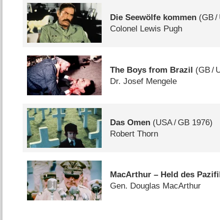
Die Seewölfe kommen
(
GB
/
Colonel Lewis Pugh
The Boys from Brazil
(
GB
/
Dr. Josef Mengele
Das Omen
(
USA
/
GB
1976)
Robert Thorn
MacArthur – Held des Pazifi
Gen. Douglas MacArthur