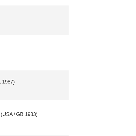
A
1987)
(
USA
/
GB
1983)