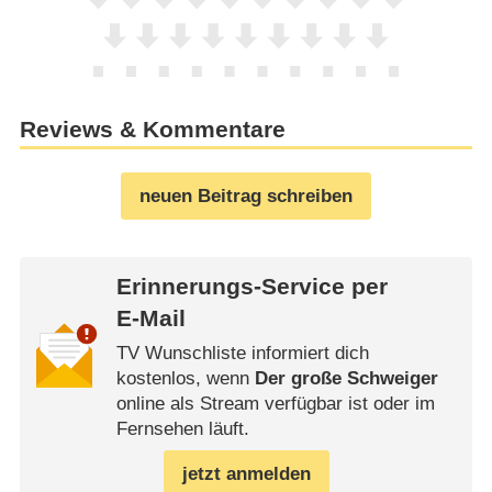
Reviews & Kommentare
neuen Beitrag schreiben
Erinnerungs-Service per
E-Mail
TV Wunschliste informiert dich
kostenlos, wenn
Der große Schweiger
online als Stream verfügbar ist oder im
Fernsehen läuft.
jetzt anmelden