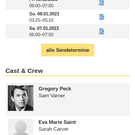
06:00–07:50
So.
08.01.2023
03:25–05:10
Sa.
07.01.2023
06:00–07:50
alle Sendetermine
Cast & Crew
Gregory Peck
Sam Varner
Eva Marie Saint
Sarah Carver