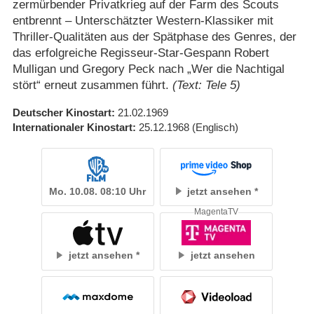
zermürbender Privatkrieg auf der Farm des Scouts
entbrennt – Unterschätzter Western-Klassiker mit
Thriller-Qualitäten aus der Spätphase des Genres, der
das erfolgreiche Regisseur-Star-Gespann Robert
Mulligan und Gregory Peck nach „Wer die Nachtigal
stört“ erneut zusammen führt.
(Text: Tele 5)
Deutscher Kinostart
21.02.1969
Internationaler Kinostart
25.12.1968
(Englisch)
Mo. 10.08. 08:10 Uhr
jetzt ansehen
MagentaTV
jetzt ansehen
jetzt ansehen