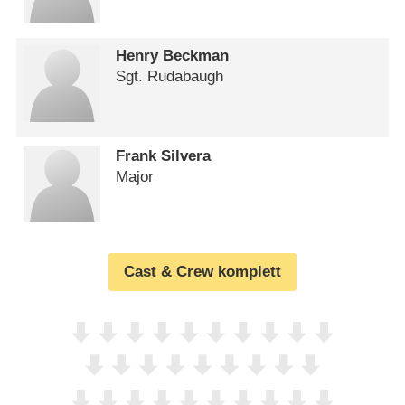
Henry Beckman
Sgt. Rudabaugh
Frank Silvera
Major
Cast & Crew komplett