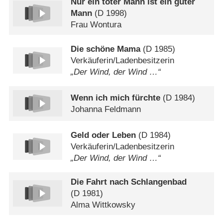
Nur ein toter Mann ist ein guter
Mann
(
D
1998)
Frau Wontura
Die schöne Mama
(
D
1985)
Verkäuferin/​Ladenbesitzerin
„Der Wind, der Wind …“
Wenn ich mich fürchte
(
D
1984)
Johanna Feldmann
Geld oder Leben
(
D
1984)
Verkäuferin/​Ladenbesitzerin
„Der Wind, der Wind …“
Die Fahrt nach Schlangenbad
(
D
1981)
Alma Wittkowsky