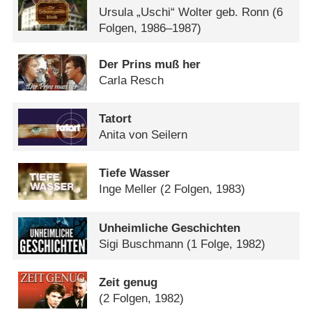
Ursula „Uschi“ Wolter geb. Ronn
(6
Folgen, 1986–1987)
Der Prins muß her
Carla Resch
Tatort
Anita von Seilern
Tiefe Wasser
Inge Meller
(2 Folgen, 1983)
Unheimliche Geschichten
Sigi Buschmann
(1 Folge, 1982)
Zeit genug
(2 Folgen, 1982)