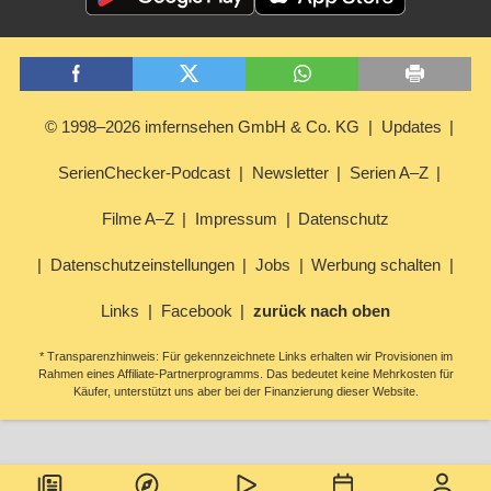
© 1998–2026 imfernsehen GmbH & Co. KG
Updates
SerienChecker-Podcast
Newsletter
Serien A–Z
Filme A–Z
Impressum
Datenschutz
Datenschutzeinstellungen
Jobs
Werbung schalten
Links
Facebook
zurück nach oben
* Transparenzhinweis: Für gekennzeichnete Links erhalten wir Provisionen im
Rahmen eines Affiliate-Partnerprogramms. Das bedeutet keine Mehrkosten für
Käufer, unterstützt uns aber bei der Finanzierung dieser Website.