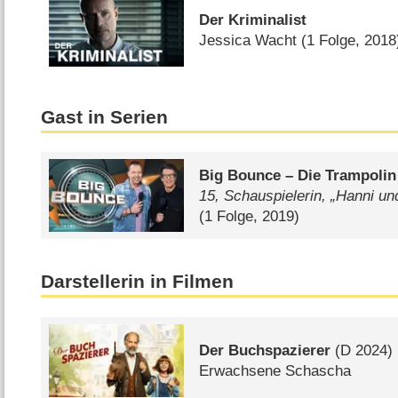
Der Kriminalist
Jessica Wacht
(1 Folge, 2018
Gast in Serien
Big Bounce – Die Trampoli
15, Schauspielerin, „Hanni un
(1 Folge, 2019)
Darstellerin in Filmen
Der Buchspazierer
(
D
2024)
Erwachsene Schascha