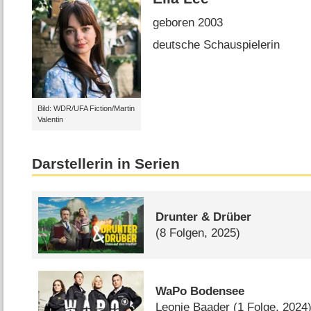
geboren 2003
deutsche Schauspielerin
Bild: WDR/UFA Fiction/Martin
Valentin
Darstellerin in Serien
Drunter & Drüber
(8 Folgen, 2025)
WaPo Bodensee
Leonie Baader
(1 Folge, 2024