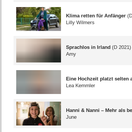
Klima retten für Anfänger
(
Lilly Wilmers
Sprachlos in Irland
(
D
2021)
Amy
Eine Hochzeit platzt selten a
Lea Kemmler
Hanni & Nanni – Mehr als b
June