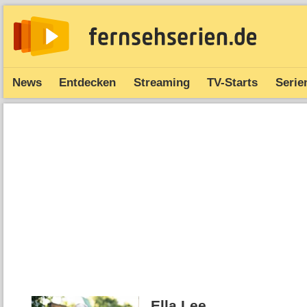
News
Entdecken
Streaming
TV-Starts
Serie
Ella Lee