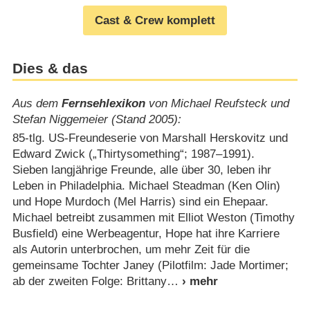
Cast & Crew komplett
Dies & das
Aus dem
Fernsehlexikon
von Michael Reufsteck und
Stefan Niggemeier (Stand 2005):
85-tlg. US-Freundeserie von Marshall Herskovitz und
Edward Zwick („Thirtysomething“; 1987⁠–⁠1991).
Sieben langjährige Freunde, alle über 30, leben ihr
Leben in Philadelphia. Michael Steadman (Ken Olin)
und Hope Murdoch (Mel Harris) sind ein Ehepaar.
Michael betreibt zusammen mit Elliot Weston (Timothy
Busfield) eine Werbeagentur, Hope hat ihre Karriere
als Autorin unterbrochen, um mehr Zeit für die
gemeinsame Tochter Janey (Pilotfilm: Jade Mortimer;
ab der zweiten Folge: Brittany