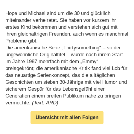
Hope und Michael sind um die 30 und glücklich
miteinander verheiratet. Sie haben vor kurzem ihr
erstes Kind bekommen und verstehen sich gut mit
ihren gleichaltrigen Freunden, auch wenn es manchmal
Probleme gibt.
Die amerikanische Serie „Thirtysomething“ – so der
ungewöhnliche Originaltitel – wurde nach ihrem Start
im Jahre 1987 mehrfach mit dem „Emmy“
preisgekrönt; die amerikanische Kritik fand viel Lob für
das neuartige Serienkonzept, das die alltäglichen
Geschichten um sieben 30-Jährige mit viel Humor und
sicherem Gespür für das Lebensgefühl einer
Generation einem breiten Publikum nahe zu bringen
vermochte.
(Text: ARD)
Übersicht mit allen Folgen