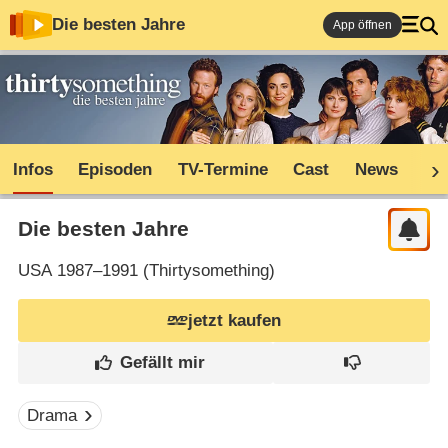
Die besten Jahre
App öffnen
Infos
Episoden
TV-Termine
Cast
News
Sh
Die besten Jahre
USA
1987–1991 (
Thirtysomething
)
jetzt kaufen
Drama