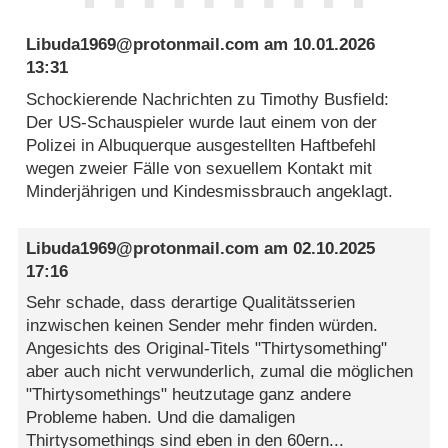
Libuda1969@protonmail.com
am
10.01.2026
13:31
Schockierende Nachrichten zu Timothy Busfield:
Der US-Schauspieler wurde laut einem von der
Polizei in Albuquerque ausgestellten Haftbefehl
wegen zweier Fälle von sexuellem Kontakt mit
Minderjährigen und Kindesmissbrauch angeklagt.
Libuda1969@protonmail.com
am
02.10.2025
17:16
Sehr schade, dass derartige Qualitätsserien
inzwischen keinen Sender mehr finden würden.
Angesichts des Original-Titels "Thirtysomething"
aber auch nicht verwunderlich, zumal die möglichen
"Thirtysomethings" heutzutage ganz andere
Probleme haben. Und die damaligen
Thirtysomethings sind eben in den 60ern...