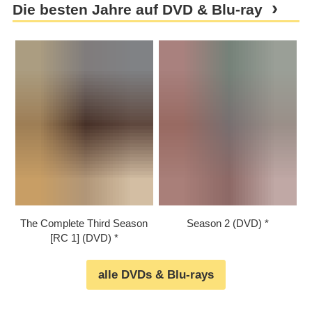
Die besten Jahre auf DVD & Blu-ray
The Complete Third Season
Season 2 (DVD)
[RC 1] (DVD)
alle DVDs & Blu-rays