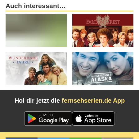
Auch interessant…
Hol dir jetzt die
fernsehserien.de App