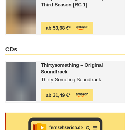
Third Season [RC 1]
ab 53,68 €*
CDs
Thirtysomething – Original
Soundtrack
Thirty Someting Soundtrack
ab 31,49 €*