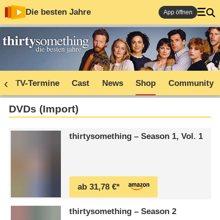
Die besten Jahre
App öffnen
n
TV-Termine
Cast
News
Shop
Community
DVDs (Import)
thirtysomething – Season 1, Vol. 1
ab 31,78 €*
thirtysomething – Season 2