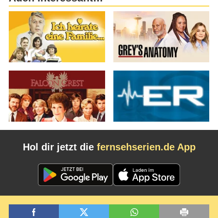
Hol dir jetzt die
fernsehserien.de App