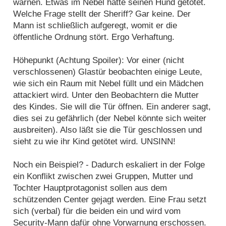
warnen. Etwas im Nebel hätte seinen Hund getötet.
Welche Frage stellt der Sheriff? Gar keine. Der
Mann ist schließlich aufgeregt, womit er die
öffentliche Ordnung stört. Ergo Verhaftung.
Höhepunkt (Achtung Spoiler): Vor einer (nicht
verschlossenen) Glastür beobachten einige Leute,
wie sich ein Raum mit Nebel füllt und ein Mädchen
attackiert wird. Unter den Beobachtern die Mutter
des Kindes. Sie will die Tür öffnen. Ein anderer sagt,
dies sei zu gefährlich (der Nebel könnte sich weiter
ausbreiten). Also läßt sie die Tür geschlossen und
sieht zu wie ihr Kind getötet wird. UNSINN!
Noch ein Beispiel? - Dadurch eskaliert in der Folge
ein Konflikt zwischen zwei Gruppen, Mutter und
Tochter Hauptprotagonist sollen aus dem
schützenden Center gejagt werden. Eine Frau setzt
sich (verbal) für die beiden ein und wird vom
Security-Mann dafür ohne Vorwarnung erschossen.