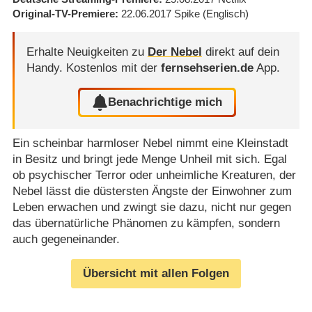
Original-TV-Premiere
22.06.2017
Spike
(Englisch)
Erhalte Neuigkeiten zu
Der Nebel
direkt auf dein
Handy.
Kostenlos mit der
fernsehserien.de
App.
Benachrichtige mich
Ein scheinbar harmloser Nebel nimmt eine Kleinstadt
in Besitz und bringt jede Menge Unheil mit sich. Egal
ob psychischer Terror oder unheimliche Kreaturen, der
Nebel lässt die düstersten Ängste der Einwohner zum
Leben erwachen und zwingt sie dazu, nicht nur gegen
das übernatürliche Phänomen zu kämpfen, sondern
auch gegeneinander.
Übersicht mit allen Folgen