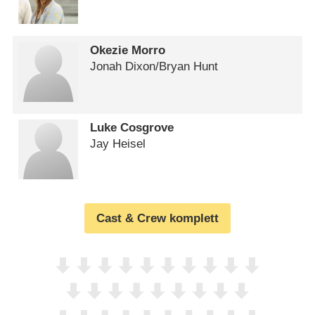
Okezie Morro
Jonah Dixon/​Bryan Hunt
Luke Cosgrove
Jay Heisel
Cast & Crew komplett