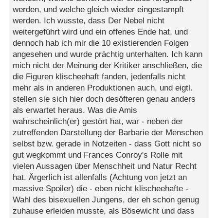
werden, und welche gleich wieder eingestampft
werden. Ich wusste, dass Der Nebel nicht
weitergeführt wird und ein offenes Ende hat, und
dennoch hab ich mir die 10 existierenden Folgen
angesehen und wurde prächtig unterhalten. Ich kann
mich nicht der Meinung der Kritiker anschließen, die
die Figuren klischeehaft fanden, jedenfalls nicht
mehr als in anderen Produktionen auch, und eigtl.
stellen sie sich hier doch desöfteren genau anders
als erwartet heraus. Was die Amis
wahrscheinlich(er) gestört hat, war - neben der
zutreffenden Darstellung der Barbarie der Menschen
selbst bzw. gerade in Notzeiten - dass Gott nicht so
gut wegkommt und Frances Conroy's Rolle mit
vielen Aussagen über Menschheit und Natur Recht
hat. Ärgerlich ist allenfalls (Achtung von jetzt an
massive Spoiler) die - eben nicht klischeehafte -
Wahl des bisexuellen Jungens, der eh schon genug
zuhause erleiden musste, als Bösewicht und dass