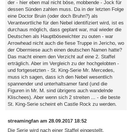
der - hier eben mal nicht böse, mobbende - Jock für
dessen Sünden zahlen muss. Da in der letzten Folge
eine Doctor Bruin (oder doch Bruhn?) als
Verantwortliche für den Nebel identifiziert wird, ist es
durchaus möglich, dass geplant war, mal wieder die
Deutschen als Hauptbösewichter zu outen - war
Arrowhead nicht auch die fiese Truppe in Jericho, wo
der Obermiese auch einen deutschen Namen hatte?
Das macht einem den Verzicht auf eine 2. Staffel
erträglich. Aber im Vergleich zu der hochgelobten -
und fortgesetzten - St. King-Serie Mr. Mercedes,
muss ich sagen, dass ich den Nebel wesentlich
spannender und unterhaltsamer fand (und die
Figuren in Mr. M. sind übrigens auch wandelnde
Klischees). Aber wenn sich 2 streiten ... - die beste
St. King-Serie scheint eh Castle Rock zu werden.
streamingfan
am
28.09.2017 18:52
Die Serie wird nach einer Staffel eingestellt.