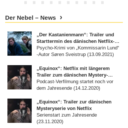
Der Nebel – News
„Der Kastanienmann“: Trailer und
Starttermin des dänischen Netflix-
Thrillers
Psycho-Krimi von „Kommissarin Lund“
-Autor Søren Sveistrup (
13.09.2021
)
„Equinox“: Netflix mit längerem
Trailer zum dänischen Mystery-
Drama
Podcast-Verfilmung startet noch vor
dem Jahresende (
14.12.2020
)
„Equinox“: Trailer zur dänischen
Mysteryserie von Netflix
Serienstart zum Jahresende
(
23.11.2020
)