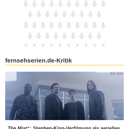
fernsehserien.de-Kritik
Bild: Spike
„The Mist“: Stephen-King-Verfilmung als serielles