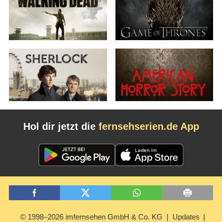
Hol dir jetzt die
fernsehserien.de App
© 1998–2026 imfernsehen GmbH & Co. KG
Updates