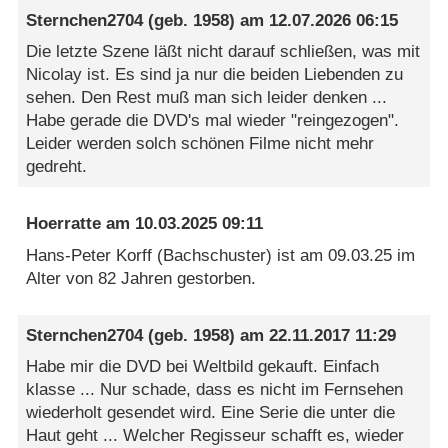
Sternchen2704
(geb. 1958) am
12.07.2026 06:15
Die letzte Szene läßt nicht darauf schließen, was mit
Nicolay ist. Es sind ja nur die beiden Liebenden zu
sehen. Den Rest muß man sich leider denken ...
Habe gerade die DVD's mal wieder "reingezogen".
Leider werden solch schönen Filme nicht mehr
gedreht.
Hoerratte
am
10.03.2025 09:11
Hans-Peter Korff (Bachschuster) ist am 09.03.25 im
Alter von 82 Jahren gestorben.
Sternchen2704
(geb. 1958) am
22.11.2017 11:29
Habe mir die DVD bei Weltbild gekauft. Einfach
klasse ... Nur schade, dass es nicht im Fernsehen
wiederholt gesendet wird. Eine Serie die unter die
Haut geht ... Welcher Regisseur schafft es, wieder