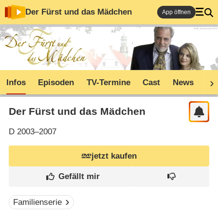
Der Fürst und das Mädchen
App öffnen
Infos
Episoden
TV-Termine
Cast
News
Sh
Der Fürst und das Mädchen
D
2003–2007
jetzt kaufen
Familienserie