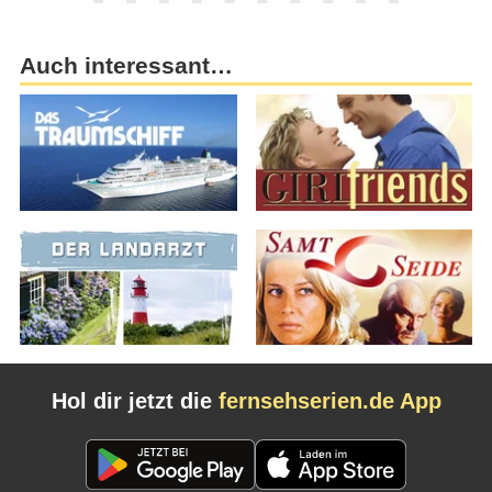
Auch interessant…
Hol dir jetzt die
fernsehserien.de App