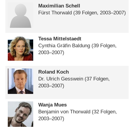
Maximilian Schell
Fürst Thorwald
(39 Folgen, 2003⁠–⁠2007)
Tessa Mittelstaedt
Cynthia Gräfin Baldung
(39 Folgen,
2003⁠–⁠2007)
Roland Koch
Dr. Ulrich Gesswein
(37 Folgen,
2003⁠–⁠2007)
Wanja Mues
Benjamin von Thorwald
(32 Folgen,
2003⁠–⁠2007)