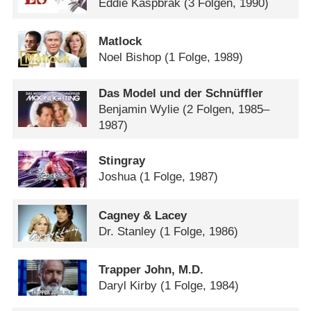
Eddie Kaspbrak
(3 Folgen, 1990)
Matlock
Noel Bishop
(1 Folge, 1989)
Das Model und der Schnüffler
Benjamin Wylie
(2 Folgen, 1985–
1987)
Stingray
Joshua
(1 Folge, 1987)
Cagney & Lacey
Dr. Stanley
(1 Folge, 1986)
Trapper John, M.D.
Daryl Kirby
(1 Folge, 1984)