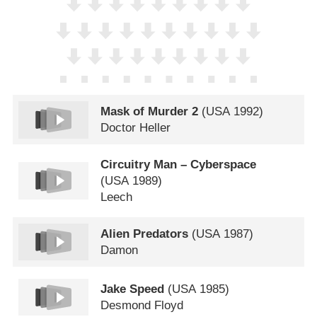
Mask of Murder 2
(
USA
1992)
Doctor Heller
Circuitry Man – Cyberspace
(
USA
1989)
Leech
Alien Predators
(
USA
1987)
Damon
Jake Speed
(
USA
1985)
Desmond Floyd