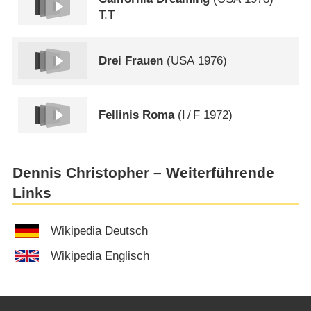
T.T
Drei Frauen
(
USA
1976)
Fellinis Roma
(
I
/
F
1972)
Dennis Christopher – Weiterführende
Links
Wikipedia Deutsch
Wikipedia Englisch