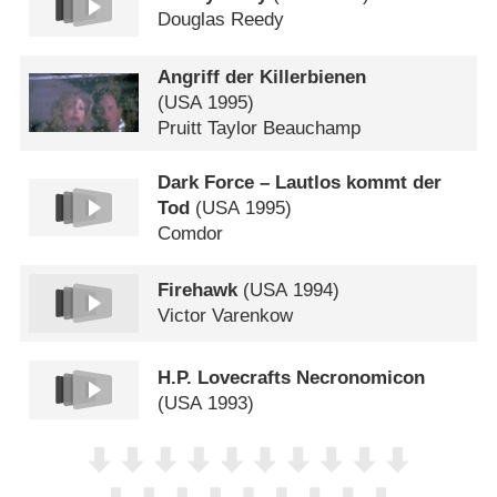
Douglas Reedy
Angriff der Killerbienen
(
USA
1995)
Pruitt Taylor Beauchamp
Dark Force – Lautlos kommt der
Tod
(
USA
1995)
Comdor
Firehawk
(
USA
1994)
Victor Varenkow
H.P. Lovecrafts Necronomicon
(
USA
1993)