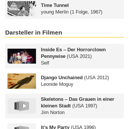
Time Tunnel
young Merlin
(1 Folge, 1967)
Darsteller in Filmen
Inside Es – Der Horrorclown
Pennywise
(
USA
2021)
Self
Django Unchained
(
USA
2012)
Leonide Moguy
Skeletons – Das Grauen in einer
kleinen Stadt
(
USA
1997)
Jim Norton
It’s My Party
(
USA
1996)