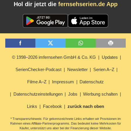
Hol dir jetzt die
fernsehserien.de App
© 1998–2026 imfernsehen GmbH & Co. KG
Updates
SerienChecker-Podcast
Newsletter
Serien A–Z
Filme A–Z
Impressum
Datenschutz
Datenschutzeinstellungen
Jobs
Werbung schalten
Links
Facebook
zurück nach oben
* Transparenzhinweis: Für gekennzeichnete Links erhalten wir Provisionen im
Rahmen eines Affiliate-Partnerprogramms. Das bedeutet keine Mehrkosten für
Käufer, unterstützt uns aber bei der Finanzierung dieser Website.