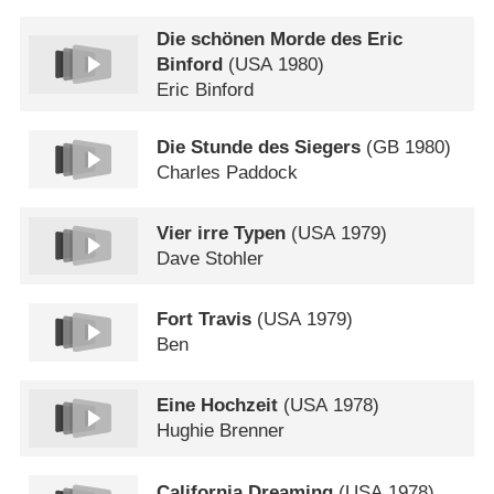
Die schönen Morde des Eric
Binford
(
USA
1980)
Eric Binford
Die Stunde des Siegers
(
GB
1980)
Charles Paddock
Vier irre Typen
(
USA
1979)
Dave Stohler
Fort Travis
(
USA
1979)
Ben
Eine Hochzeit
(
USA
1978)
Hughie Brenner
California Dreaming
(
USA
1978)