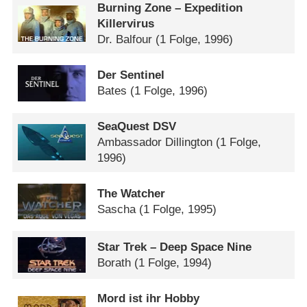
Burning Zone – Expedition
Killervirus
Dr. Balfour
(1 Folge, 1996)
Der Sentinel
Bates
(1 Folge, 1996)
SeaQuest DSV
Ambassador Dillington
(1 Folge,
1996)
The Watcher
Sascha
(1 Folge, 1995)
Star Trek – Deep Space Nine
Borath
(1 Folge, 1994)
Mord ist ihr Hobby