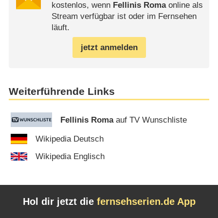
kostenlos, wenn
Fellinis Roma
online als
Stream verfügbar ist oder im Fernsehen
läuft.
jetzt anmelden
Weiterführende Links
Fellinis Roma
auf TV Wunschliste
Wikipedia Deutsch
Wikipedia Englisch
Hol dir jetzt die
fernsehserien.de App