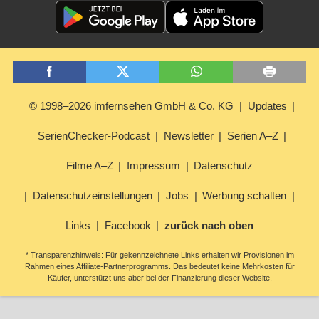
© 1998–2026 imfernsehen GmbH & Co. KG
Updates
SerienChecker-Podcast
Newsletter
Serien A–Z
Filme A–Z
Impressum
Datenschutz
Datenschutzeinstellungen
Jobs
Werbung schalten
Links
Facebook
zurück nach oben
* Transparenzhinweis: Für gekennzeichnete Links erhalten wir Provisionen im
Rahmen eines Affiliate-Partnerprogramms. Das bedeutet keine Mehrkosten für
Käufer, unterstützt uns aber bei der Finanzierung dieser Website.