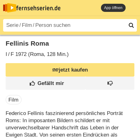
App öffnen
Fellinis Roma
I
/
F
1972 (Roma‎, 128 Min.)
jetzt kaufen
Film
Federico Fellinis faszinierend persönliches Porträt
Roms: In imposanten Bildern schildert er mit
unverwechselbarer Handschrift das Leben in der
Ewigen Stadt. Von seinen ersten Eindrücken als