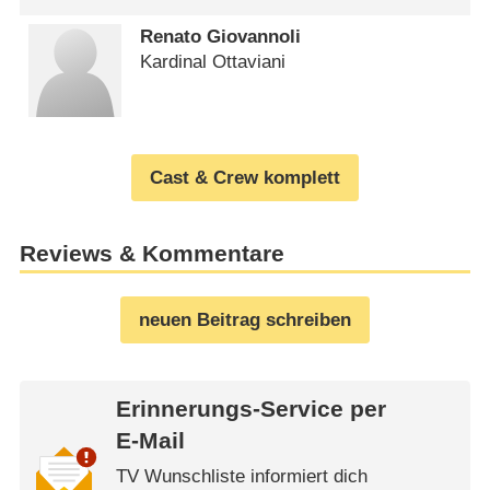
Renato Giovannoli
Kardinal Ottaviani
Cast & Crew komplett
Reviews & Kommentare
neuen Beitrag schreiben
Erinnerungs-Service per
E-Mail
TV Wunschliste informiert dich