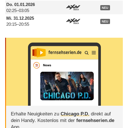
Do.
01.01.2026
NEU
02:25–03:05
Mi.
31.12.2025
NEU
20:15–20:55
Erhalte Neuigkeiten zu
Chicago P.D.
direkt auf
dein Handy.
Kostenlos mit der
fernsehserien.de
App.