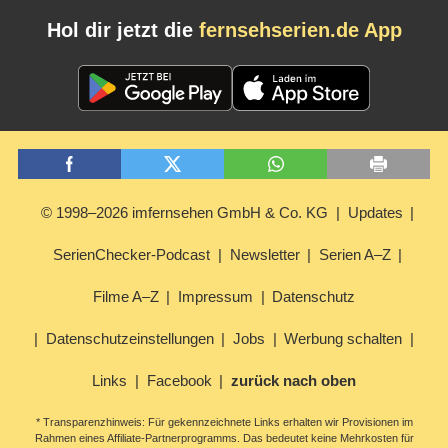
Hol dir jetzt die
fernsehserien.de App
© 1998–2026 imfernsehen GmbH & Co. KG
Updates
SerienChecker-Podcast
Newsletter
Serien A–Z
Filme A–Z
Impressum
Datenschutz
Datenschutzeinstellungen
Jobs
Werbung schalten
Links
Facebook
zurück nach oben
* Transparenzhinweis: Für gekennzeichnete Links erhalten wir Provisionen im
Rahmen eines Affiliate-Partnerprogramms. Das bedeutet keine Mehrkosten für