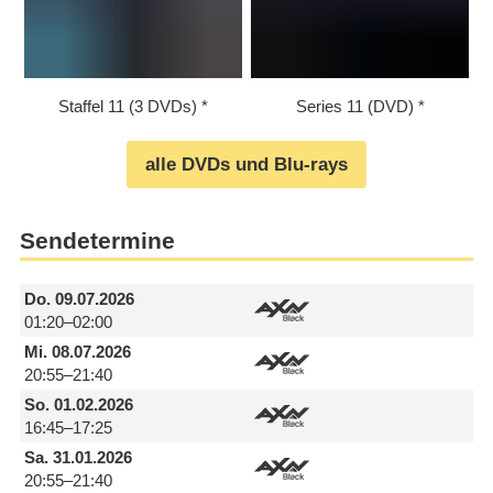
Staffel 11 (3 DVDs)
Series 11 (DVD)
alle DVDs und Blu-rays
Sendetermine
Do.
09.07.2026
01:20–02:00
Mi.
08.07.2026
20:55–21:40
So.
01.02.2026
16:45–17:25
Sa.
31.01.2026
20:55–21:40