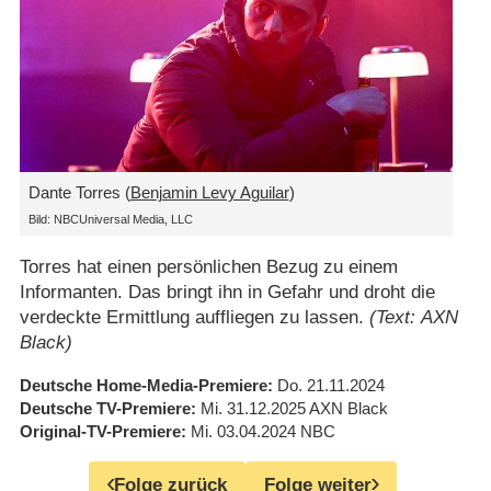
Dante Torres (
Benjamin Levy Aguilar
)
Bild: NBCUniversal Media, LLC
Torres hat einen persönlichen Bezug zu einem
Informanten. Das bringt ihn in Gefahr und droht die
verdeckte Ermittlung auffliegen zu lassen.
(Text: AXN
Black)
Deutsche Home-Media-Premiere
Do. 21.11.2024
Deutsche TV-Premiere
Mi. 31.12.2025
AXN Black
Original-TV-Premiere
Mi. 03.04.2024
NBC
Folge zurück
Folge weiter