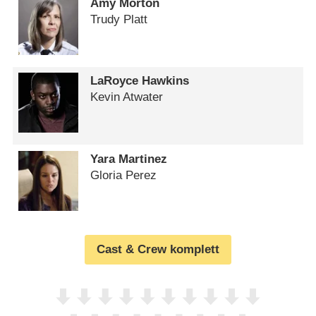
Amy Morton
Trudy Platt
LaRoyce Hawkins
Kevin Atwater
Yara Martinez
Gloria Perez
Cast & Crew komplett