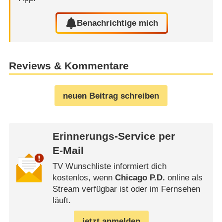
Benachrichtige mich
Reviews & Kommentare
neuen Beitrag schreiben
Erinnerungs-Service per
E-Mail
TV Wunschliste informiert dich
kostenlos, wenn
Chicago P.D.
online als
Stream verfügbar ist oder im Fernsehen
läuft.
jetzt anmelden