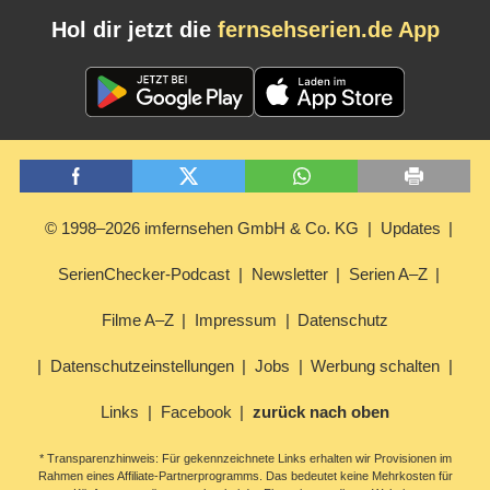
Hol dir jetzt die
fernsehserien.de App
© 1998–2026 imfernsehen GmbH & Co. KG
Updates
SerienChecker-Podcast
Newsletter
Serien A–Z
Filme A–Z
Impressum
Datenschutz
Datenschutzeinstellungen
Jobs
Werbung schalten
Links
Facebook
zurück nach oben
* Transparenzhinweis: Für gekennzeichnete Links erhalten wir Provisionen im
Rahmen eines Affiliate-Partnerprogramms. Das bedeutet keine Mehrkosten für