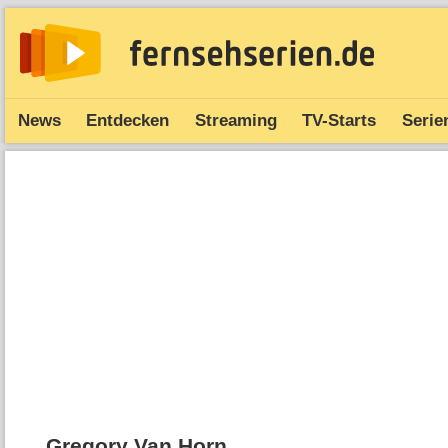
News
Entdecken
Streaming
TV-Starts
Serie
Gregory Van Horn