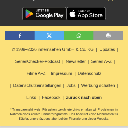
© 1998–2026 imfernsehen GmbH & Co. KG
Updates
SerienChecker-Podcast
Newsletter
Serien A–Z
Filme A–Z
Impressum
Datenschutz
Datenschutzeinstellungen
Jobs
Werbung schalten
Links
Facebook
zurück nach oben
* Transparenzhinweis: Für gekennzeichnete Links erhalten wir Provisionen im
Rahmen eines Affiliate-Partnerprogramms. Das bedeutet keine Mehrkosten für
Käufer, unterstützt uns aber bei der Finanzierung dieser Website.