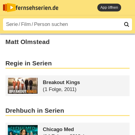
App öffnen
Matt Olmstead
Regie in Serien
Breakout Kings
(1 Folge, 2011)
Drehbuch in Serien
Chicago Med