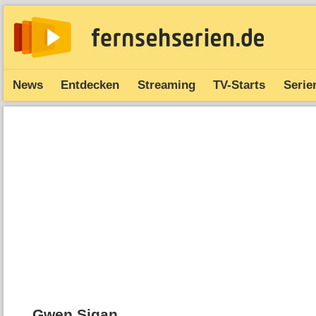
News
Entdecken
Streaming
TV-Starts
Serie
Gwen Sigan