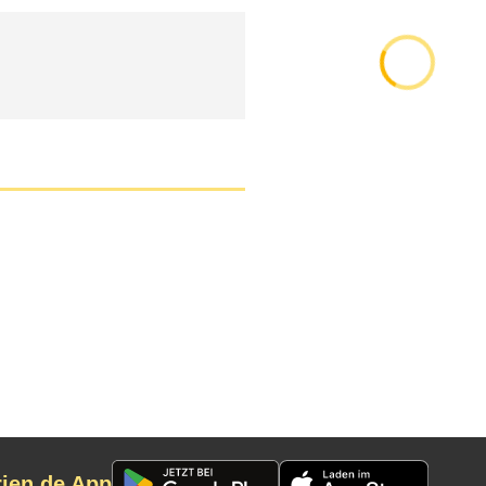
rien.de App