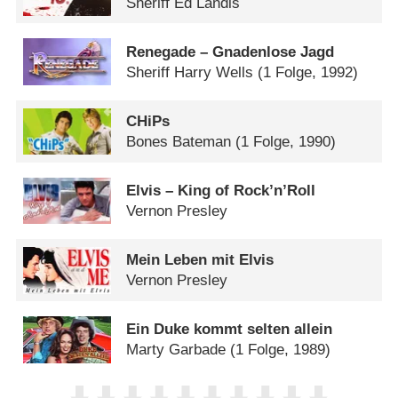
Sheriff Ed Landis
Renegade – Gnadenlose Jagd
Sheriff Harry Wells
(1 Folge, 1992)
CHiPs
Bones Bateman
(1 Folge, 1990)
Elvis – King of Rock’n’Roll
Vernon Presley
Mein Leben mit Elvis
Vernon Presley
Ein Duke kommt selten allein
Marty Garbade
(1 Folge, 1989)