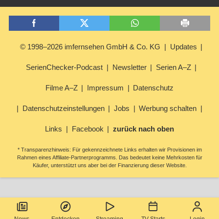
© 1998–2026 imfernsehen GmbH & Co. KG
Updates
SerienChecker-Podcast
Newsletter
Serien A–Z
Filme A–Z
Impressum
Datenschutz
Datenschutzeinstellungen
Jobs
Werbung schalten
Links
Facebook
zurück nach oben
* Transparenzhinweis: Für gekennzeichnete Links erhalten wir Provisionen im
Rahmen eines Affiliate-Partnerprogramms. Das bedeutet keine Mehrkosten für
Käufer, unterstützt uns aber bei der Finanzierung dieser Website.
News
Entdecken
Streaming
TV-Starts
Login