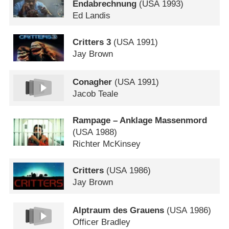
Endabrechnung
(
USA
1993)
Ed Landis
Critters 3
(
USA
1991)
Jay Brown
Conagher
(
USA
1991)
Jacob Teale
Rampage – Anklage Massenmord
(
USA
1988)
Richter McKinsey
Critters
(
USA
1986)
Jay Brown
Alptraum des Grauens
(
USA
1986)
Officer Bradley