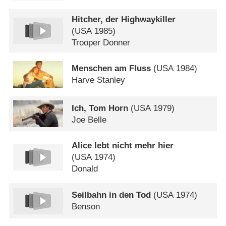
Hitcher, der Highwaykiller
(
USA
1985)
Trooper Donner
Menschen am Fluss
(
USA
1984)
Harve Stanley
Ich, Tom Horn
(
USA
1979)
Joe Belle
Alice lebt nicht mehr hier
(
USA
1974)
Donald
Seilbahn in den Tod
(
USA
1974)
Benson