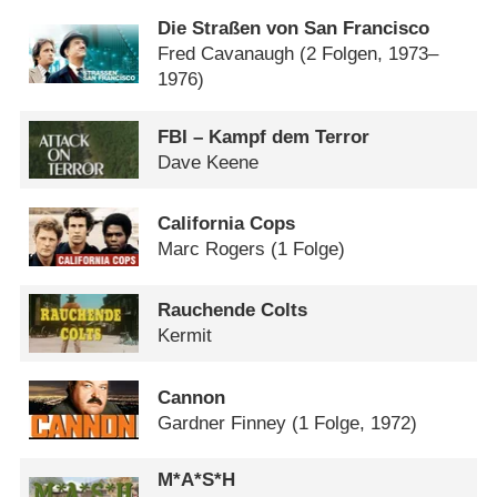
Die Straßen von San Francisco
Fred Cavanaugh
(2 Folgen, 1973–
1976)
FBI – Kampf dem Terror
Dave Keene
California Cops
Marc Rogers
(1 Folge)
Rauchende Colts
Kermit
Cannon
Gardner Finney
(1 Folge, 1972)
M*A*S*H